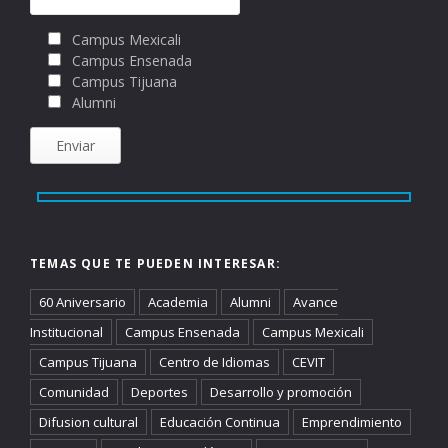
Campus Mexicali
Campus Ensenada
Campus Tijuana
Alumni
TEMAS QUE TE PUEDEN INTERESAR:
60 Aniversario
Academia
Alumni
Avance
Institucional
Campus Ensenada
Campus Mexicali
Campus Tijuana
Centro de Idiomas
CEVIT
Comunidad
Deportes
Desarrollo y promoción
Difusion cultural
Educación Continua
Emprendimiento