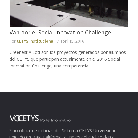
Van por el Social Innovation Challenge
Por
CETYS Institucional
abril 15, 2016
Greenest y Loti son los proyectos generados por alumnos
del CETYS que participan actualmente en el 2016 Social
Innovation Challenge, una competencia...
Sitio oficial de noticias del Sistema CETYS Universidad
ubicado en Baja California, a través del cual se dan a