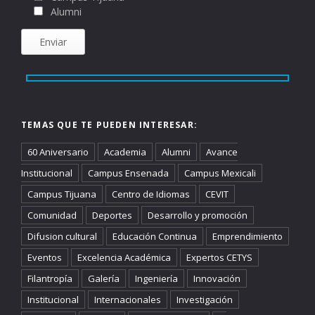
Alumni
TEMAS QUE TE PUEDEN INTERESAR:
60 Aniversario
Academia
Alumni
Avance
Institucional
Campus Ensenada
Campus Mexicali
Campus Tijuana
Centro de Idiomas
CEVIT
Comunidad
Deportes
Desarrollo y promoción
Difusion cultural
Educación Continua
Emprendimiento
Eventos
Excelencia Académica
Expertos CETYS
Filantropía
Galería
Ingeniería
Innovación
Institucional
Internacionales
Investigación