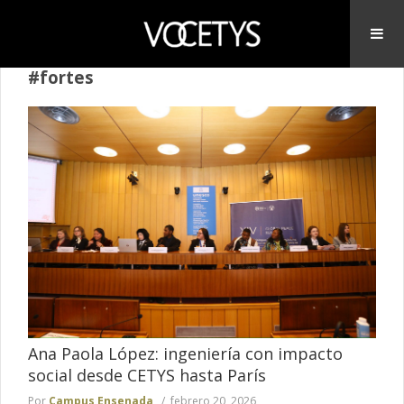
#fortes
Ana Paola López: ingeniería con impacto
social desde CETYS hasta París
Por
Campus Ensenada
febrero 20, 2026