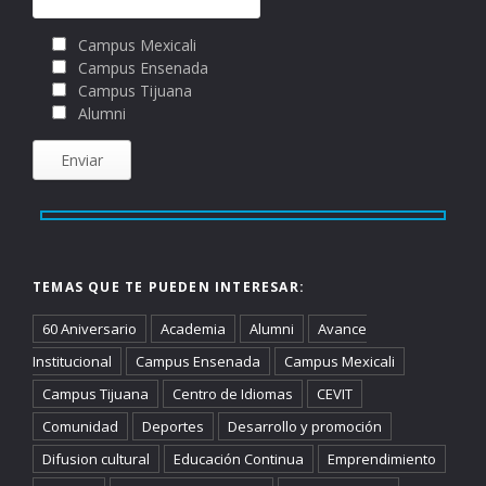
Campus Mexicali
Campus Ensenada
Campus Tijuana
Alumni
TEMAS QUE TE PUEDEN INTERESAR:
60 Aniversario
Academia
Alumni
Avance
Institucional
Campus Ensenada
Campus Mexicali
Campus Tijuana
Centro de Idiomas
CEVIT
Comunidad
Deportes
Desarrollo y promoción
Difusion cultural
Educación Continua
Emprendimiento