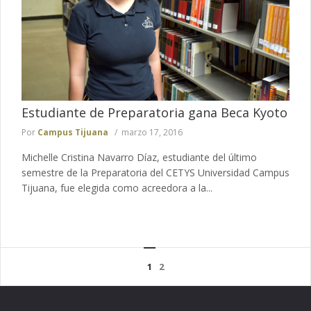
Estudiante de Preparatoria gana Beca Kyoto
Por
Campus Tijuana
marzo 17, 2016
Michelle Cristina Navarro Díaz, estudiante del último
semestre de la Preparatoria del CETYS Universidad Campus
Tijuana, fue elegida como acreedora a la...
1
2