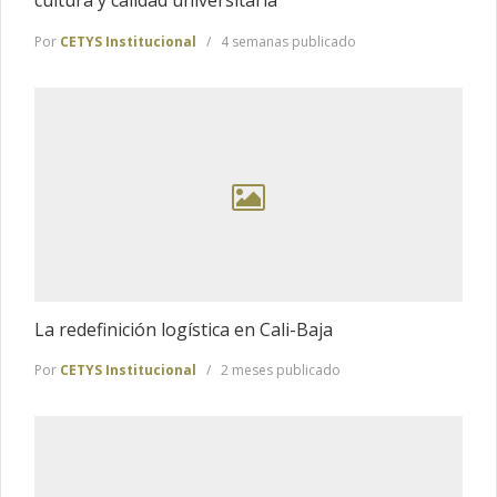
cultura y calidad universitaria
Por
CETYS Institucional
4 semanas publicado
La redefinición logística en Cali-Baja
Por
CETYS Institucional
2 meses publicado