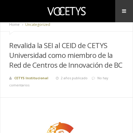
Home
Uncategorized
Revalida la SEI al CEID de CETYS
Universidad como miembro de la
Red de Centros de Innovación de BC
CETYS Institucional
2 años publicado
No hay
comentarios