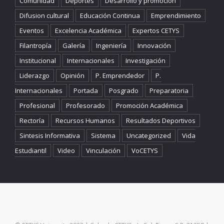
Comunidad
Deportes
Desarrollo y promoción
Difusion cultural
Educación Continua
Emprendimiento
Eventos
Excelencia Académica
Expertos CETYS
Filantropía
Galería
Ingeniería
Innovación
Institucional
Internacionales
Investigación
Liderazgo
Opinión
P. Emprendedor
P.
Internacionales
Portada
Posgrado
Preparatoria
Profesional
Profesorado
Promoción Académica
Rectoría
Recursos Humanos
Resultados Deportivos
Sintesis Informativa
Sistema
Uncategorized
Vida
Estudiantil
Video
Vinculación
VoCETYS