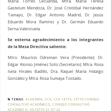
María Torres Lecuanda, Mtra. María Teresa
Gastelum Mendoza, Dr. José Cristóbal Hernández
Tamayo, Dr. Edgar Antonio Madrid, Dr. Jesús
Eduardo Mora Ramírez y Dr. Germán Eduardo
Serna Valenzuela.
Se externa agradecimiento a los integrantes
de la Mesa Directiva saliente:
Mtro. Mauricio Odreman Vera (Presidente); Dr.
Edgar Alonso Jiménez Soto (Secretario); Mtra. Rosa
Isela Hirales Badillo, Dra. Raquel María Hidalgo
González y Mtra. Rosa Sumaya Tostado.
TEMAS:
ACADEMIA
,
CCA
,
CCA CETYS
,
CETYS CONSEJO
CONSULTIVO ACADÉMICO
,
CONSEJO CONSULTIVO
ACADÉMICO
,
VOCETYS-21-07-22