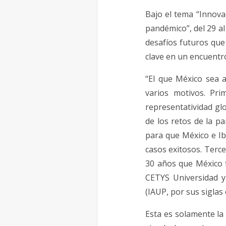
Bajo el tema “Innova
pandémico”, del 29 al
desafíos futuros que
clave en un encuentro
“El que México sea a
varios motivos. Pr
representatividad gl
de los retos de la p
para que México e Ib
casos exitosos. Terce
30 años que México f
CETYS Universidad y 
(IAUP, por sus siglas 
Esta es solamente la