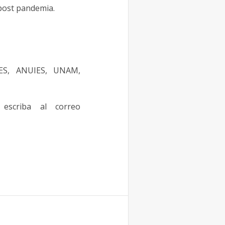
 post pandemia.
PES, ANUIES, UNAM,
scriba al correo