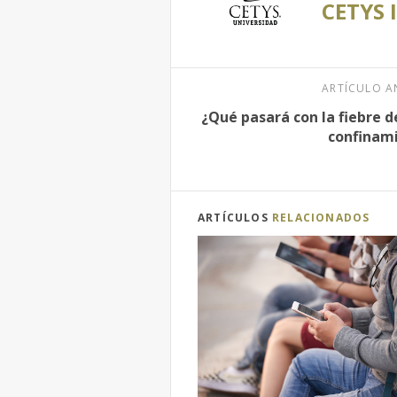
CETYS 
ARTÍCULO A
¿Qué pasará con la fiebre del
confinam
ARTÍCULOS
RELACIONADOS