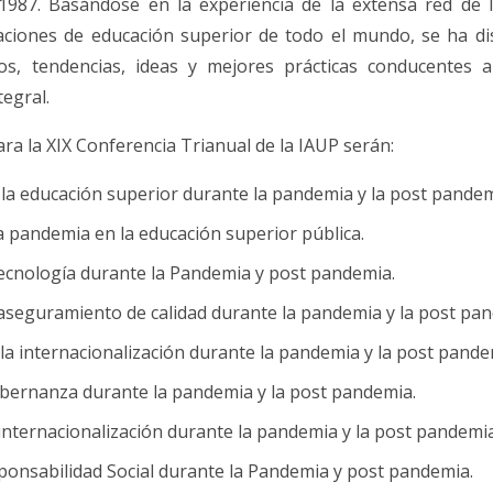
1987. Basándose en la experiencia de la extensa red de I
zaciones de educación superior de todo el mundo, se ha 
os, tendencias, ideas y mejores prácticas conducentes 
tegral.
ra la XIX Conferencia Trianual de la IAUP serán:
la educación superior durante la pandemia y la post pandem
la pandemia en la educación superior pública.
ecnología durante la Pandemia y post pandemia.
 aseguramiento de calidad durante la pandemia y la post pa
la internacionalización durante la pandemia y la post pande
bernanza durante la pandemia y la post pandemia.
 internacionalización durante la pandemia y la post pandemia
sponsabilidad Social durante la Pandemia y post pandemia.