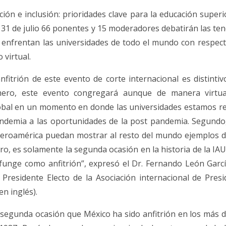
ción e inclusión: prioridades clave para la educación supe
 31 de julio 66 ponentes y 15 moderadores debatirán las ten
 enfrentan las universidades de todo el mundo con respect
 virtual.
nfitrión de este evento de corte internacional es distintiv
imero, este evento congregará aunque de manera virtua
obal en un momento en donde las universidades estamos re
andemia a las oportunidades de la post pandemia. Segundo
eroamérica puedan mostrar al resto del mundo ejemplos de
ro, es solamente la segunda ocasión en la historia de la IAU
unge como anfitrión”, expresó el Dr. Fernando León Garcí
Presidente Electo de la Asociación internacional de Presi
en inglés).
 segunda ocasión que México ha sido anfitrión en los más d