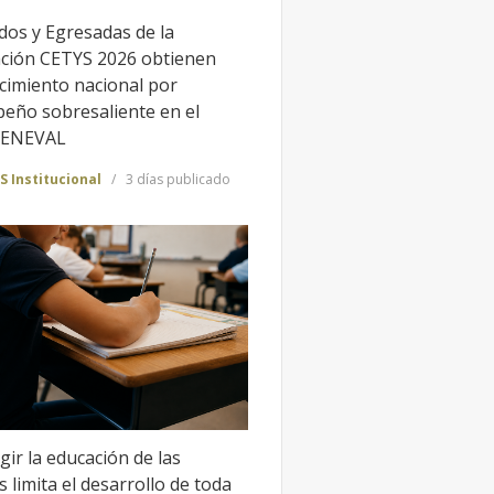
dos y Egresadas de la
ción CETYS 2026 obtienen
cimiento nacional por
eño sobresaliente en el
CENEVAL
S Institucional
3 días publicado
gir la educación de las
 limita el desarrollo de toda