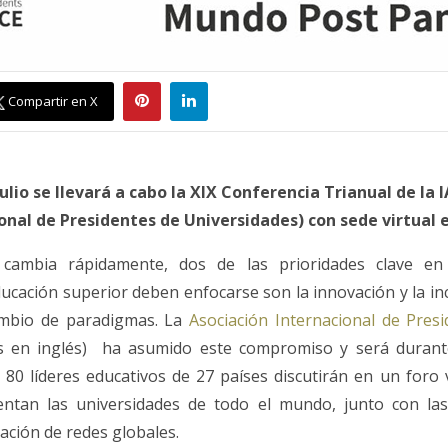
Compartir en X
julio se llevará a cabo la XIX Conferencia Trianual de la
onal de Presidentes de Universidades) con sede virtual 
mbia rápidamente, dos de las prioridades clave en 
ducación superior deben enfocarse son la innovación y la in
cambio de paradigmas. La
Asociación Internacional de Presi
as en inglés) ha asumido este compromiso y será durant
80 líderes educativos de 27 países discutirán en un foro 
entan las universidades de todo el mundo, junto con las
ación de redes globales.