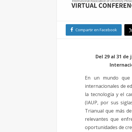
Compartir en Facebook
Del 29 al 31 de 
Internaci
En un mundo que ca
internacionales de e
la tecnología y el 
(IAUP, por sus sigl
Trianual que más de 
relevantes que enfr
oportunidades de cre