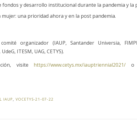
 fondos y desarrollo institucional durante la pandemia y la
a mujer: una prioridad ahora y en la post pandemia.
comité organizador (IAUP, Santander Universia, FIM
, UdeG, ITESM, UAG, CETYS).
ión, visite
https://www.cetys.mx/iauptriennial2021/
o e
L IAUP
,
VOCETYS-21-07-22