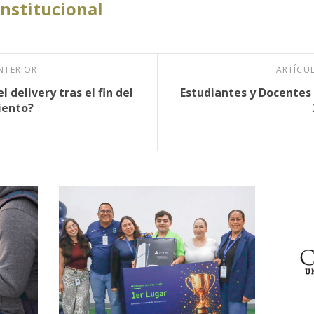
Institucional
NTERIOR
ARTÍCU
 delivery tras el fin del
Estudiantes y Docentes 
iento?