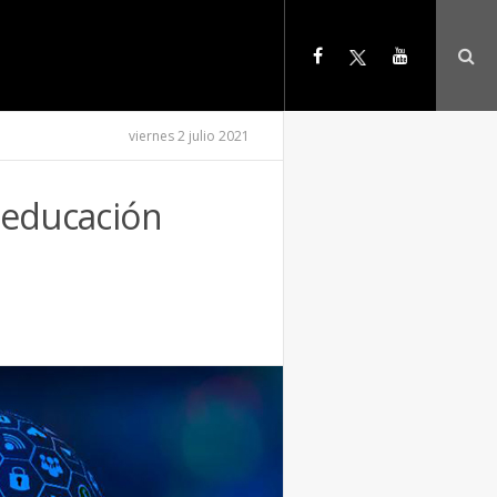
viernes 2 julio 2021
a educación