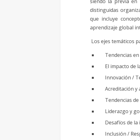
siendo la previa en 
distinguidas organi
que incluye concept
aprendizaje global in
Los ejes temáticos pa
Tendencias en 
El impacto de 
Innovación / T
Acreditación y
Tendencias de 
Liderazgo y go
Desafíos de la
Inclusión / Re