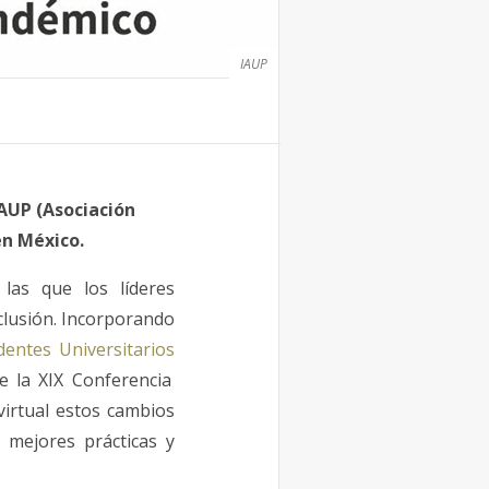
IAUP
 IAUP (Asociación
en México.
las que los líderes
clusión. Incorporando
dentes Universitarios
e la XIX Conferencia
virtual estos cambios
 mejores prácticas y