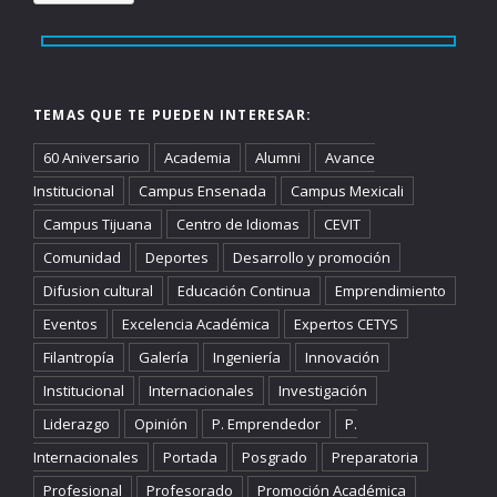
TEMAS QUE TE PUEDEN INTERESAR:
60 Aniversario
Academia
Alumni
Avance
Institucional
Campus Ensenada
Campus Mexicali
Campus Tijuana
Centro de Idiomas
CEVIT
Comunidad
Deportes
Desarrollo y promoción
Difusion cultural
Educación Continua
Emprendimiento
Eventos
Excelencia Académica
Expertos CETYS
Filantropía
Galería
Ingeniería
Innovación
Institucional
Internacionales
Investigación
Liderazgo
Opinión
P. Emprendedor
P.
Internacionales
Portada
Posgrado
Preparatoria
Profesional
Profesorado
Promoción Académica