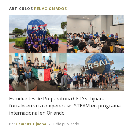
ARTÍCULOS
RELACIONADOS
Estudiantes de Preparatoria CETYS Tijuana
fortalecen sus competencias STEAM en programa
internacional en Orlando
Por
Campus Tijuana
1 día publicado