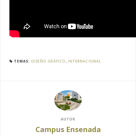
TEMAS:
DISEÑO GRÁFICO
,
INTERNACIONAL
AUTOR
Campus Ensenada