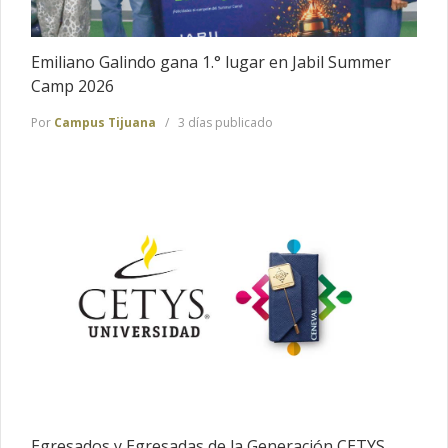
Emiliano Galindo gana 1.° lugar en Jabil Summer
Camp 2026
Por
Campus Tijuana
3 días publicado
Egresados y Egresadas de la Generación CETYS