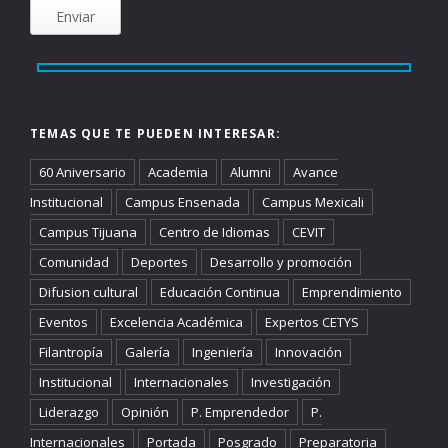
TEMAS QUE TE PUEDEN INTERESAR:
60 Aniversario
Academia
Alumni
Avance
Institucional
Campus Ensenada
Campus Mexicali
Campus Tijuana
Centro de Idiomas
CEVIT
Comunidad
Deportes
Desarrollo y promoción
Difusion cultural
Educación Continua
Emprendimiento
Eventos
Excelencia Académica
Expertos CETYS
Filantropía
Galería
Ingeniería
Innovación
Institucional
Internacionales
Investigación
Liderazgo
Opinión
P. Emprendedor
P.
Internacionales
Portada
Posgrado
Preparatoria