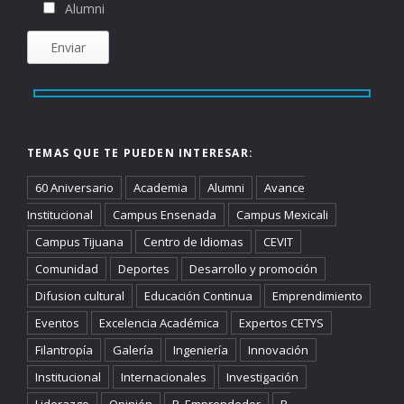
Alumni
TEMAS QUE TE PUEDEN INTERESAR:
60 Aniversario
Academia
Alumni
Avance
Institucional
Campus Ensenada
Campus Mexicali
Campus Tijuana
Centro de Idiomas
CEVIT
Comunidad
Deportes
Desarrollo y promoción
Difusion cultural
Educación Continua
Emprendimiento
Eventos
Excelencia Académica
Expertos CETYS
Filantropía
Galería
Ingeniería
Innovación
Institucional
Internacionales
Investigación