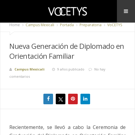
Home
Campus Mexicali
Portada
Preparatoria
VoCETYS
Nueva Generación de Diplomado en
Orientación Familiar
Campus Mexicali
9 años publicado
No hay
comentarios
Recientemente, se llevó a cabo la Ceremonia de