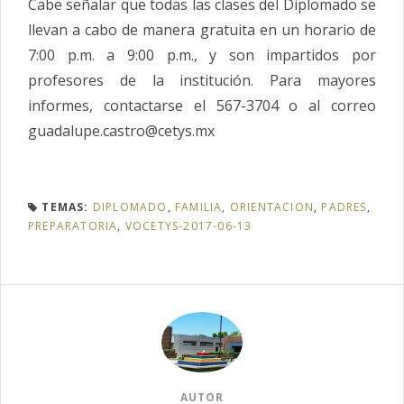
Cabe señalar que todas las clases del Diplomado se
llevan a cabo de manera gratuita en un horario de
7:00 p.m. a 9:00 p.m., y son impartidos por
profesores de la institución. Para mayores
informes, contactarse el 567-3704 o al correo
guadalupe.castro@cetys.mx
TEMAS:
DIPLOMADO
,
FAMILIA
,
ORIENTACION
,
PADRES
,
PREPARATORIA
,
VOCETYS-2017-06-13
AUTOR