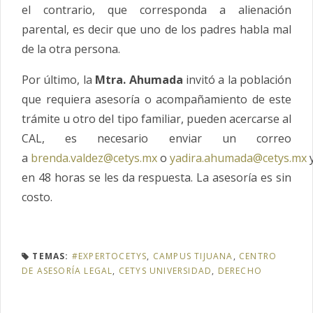
el contrario, que corresponda a alienación
parental, es decir que uno de los padres habla mal
de la otra persona.
Por último, la
Mtra. Ahumada
invitó a la población
que requiera asesoría o acompañamiento de este
trámite u otro del tipo familiar, pueden acercarse al
CAL, es necesario enviar un correo
a
brenda.valdez@cetys.mx
o
yadira.ahumada@cetys.mx
en 48 horas se les da respuesta. La asesoría es sin
costo.
TEMAS:
#EXPERTOCETYS
,
CAMPUS TIJUANA
,
CENTRO
DE ASESORÍA LEGAL
,
CETYS UNIVERSIDAD
,
DERECHO