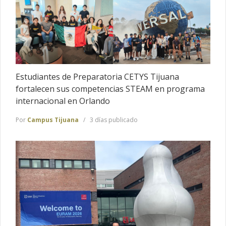
Estudiantes de Preparatoria CETYS Tijuana
fortalecen sus competencias STEAM en programa
internacional en Orlando
Por
Campus Tijuana
3 días publicado