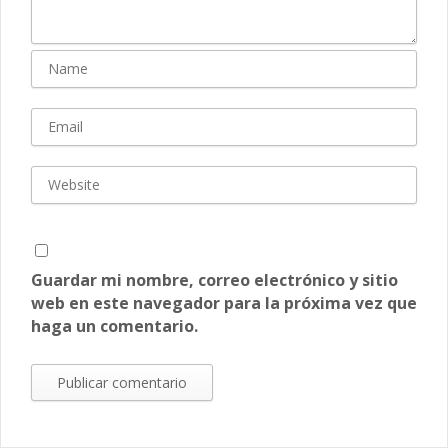
Guardar mi nombre, correo electrónico y sitio
web en este navegador para la próxima vez que
haga un comentario.