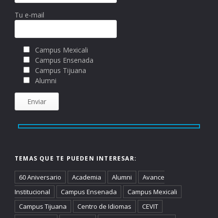
Tu e-mail
Campus Mexicali
Campus Ensenada
Campus Tijuana
Alumni
TEMAS QUE TE PUEDEN INTERESAR:
60 Aniversario
Academia
Alumni
Avance
Institucional
Campus Ensenada
Campus Mexicali
Campus Tijuana
Centro de Idiomas
CEVIT