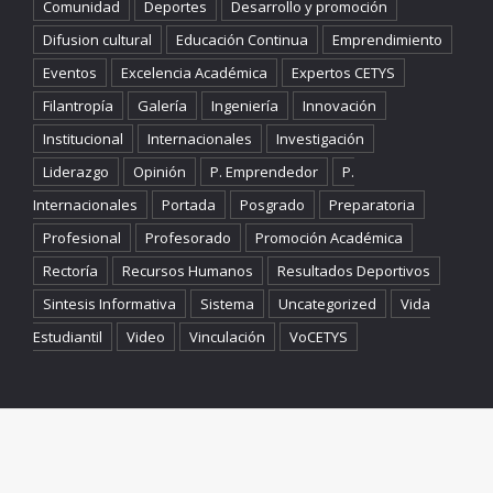
Comunidad
Deportes
Desarrollo y promoción
Difusion cultural
Educación Continua
Emprendimiento
Eventos
Excelencia Académica
Expertos CETYS
Filantropía
Galería
Ingeniería
Innovación
Institucional
Internacionales
Investigación
Liderazgo
Opinión
P. Emprendedor
P.
Internacionales
Portada
Posgrado
Preparatoria
Profesional
Profesorado
Promoción Académica
Rectoría
Recursos Humanos
Resultados Deportivos
Sintesis Informativa
Sistema
Uncategorized
Vida
Estudiantil
Video
Vinculación
VoCETYS