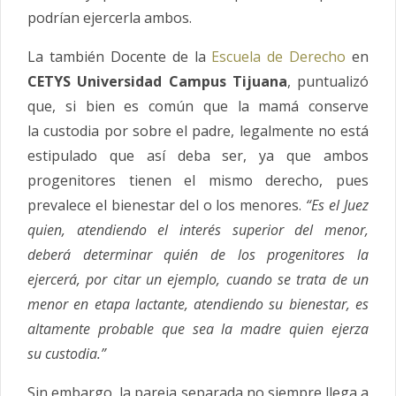
podrían ejercerla ambos.
La también Docente de la
Escuela de Derecho
en
CETYS Universidad Campus Tijuana
, puntualizó
que, si bien es común que la mamá conserve
la
custodia
por sobre el padre, legalmente no está
estipulado que así deba ser, ya que ambos
progenitores tienen el mismo derecho, pues
prevalece el bienestar del o los menores.
“Es el Juez
quien, atendiendo el interés superior del menor,
deberá determinar quién de los progenitores la
ejercerá, por citar un ejemplo, cuando se trata de un
menor en etapa lactante, atendiendo su bienestar, es
altamente probable que sea la madre quien ejerza
su
custodia
.”
Sin embargo, la pareja separada no siempre llega a