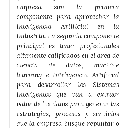
empresa son la primera
componente para aprovechar la
Inteligencia Artificial en la
Industria. La segunda componente
principal es tener profesionales
altamente calificados en el área de
ciencia de datos, machine
learning e Inteligencia Artificial
para desarrollar los Sistemas
Inteligentes que van a extraer
valor de los datos para generar las
estrategias, procesos y servicios
que la empresa busque repuntar o