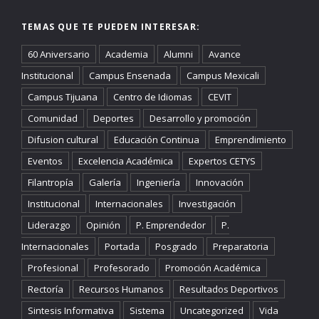
TEMAS QUE TE PUEDEN INTERESAR:
60 Aniversario
Academia
Alumni
Avance
Institucional
Campus Ensenada
Campus Mexicali
Campus Tijuana
Centro de Idiomas
CEVIT
Comunidad
Deportes
Desarrollo y promoción
Difusion cultural
Educación Continua
Emprendimiento
Eventos
Excelencia Académica
Expertos CETYS
Filantropía
Galería
Ingeniería
Innovación
Institucional
Internacionales
Investigación
Liderazgo
Opinión
P. Emprendedor
P.
Internacionales
Portada
Posgrado
Preparatoria
Profesional
Profesorado
Promoción Académica
Rectoría
Recursos Humanos
Resultados Deportivos
Sintesis Informativa
Sistema
Uncategorized
Vida