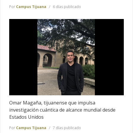
Por
Campus Tijuana
6 días publicado
Omar Magaña, tijuanense que impulsa
investigación cuántica de alcance mundial desde
Estados Unidos
Por
Campus Tijuana
7 días publicado