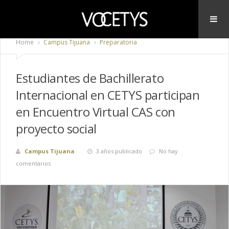
Home
Campus Tijuana
Preparatoria
Estudiantes de Bachillerato
Internacional en CETYS participan
en Encuentro Virtual CAS con
proyecto social
Campus Tijuana
3 años publicado
No hay
comentarios