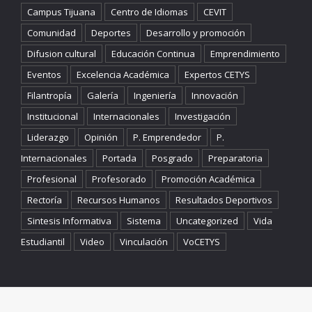
Campus Tijuana
Centro de Idiomas
CEVIT
Comunidad
Deportes
Desarrollo y promoción
Difusion cultural
Educación Continua
Emprendimiento
Eventos
Excelencia Académica
Expertos CETYS
Filantropía
Galería
Ingeniería
Innovación
Institucional
Internacionales
Investigación
Liderazgo
Opinión
P. Emprendedor
P.
Internacionales
Portada
Posgrado
Preparatoria
Profesional
Profesorado
Promoción Académica
Rectoría
Recursos Humanos
Resultados Deportivos
Sintesis Informativa
Sistema
Uncategorized
Vida
Estudiantil
Video
Vinculación
VoCETYS