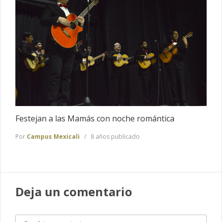
Festejan a las Mamás con noche romántica
Por
Campus Mexicali
8 años publicado
Deja un comentario