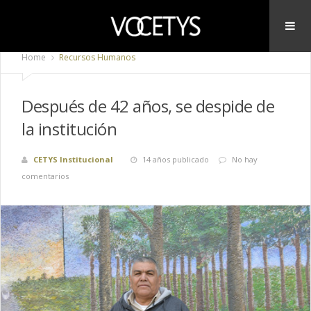
Home
Recursos Humanos
Después de 42 años, se despide de
la institución
CETYS Institucional
14 años publicado
No hay
comentarios