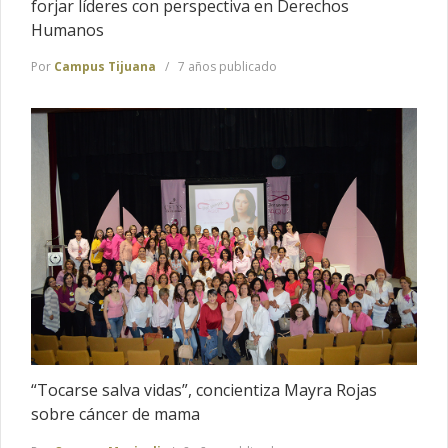
forjar líderes con perspectiva en Derechos
Humanos
Por
Campus Tijuana
7 años publicado
“Tocarse salva vidas”, concientiza Mayra Rojas
sobre cáncer de mama