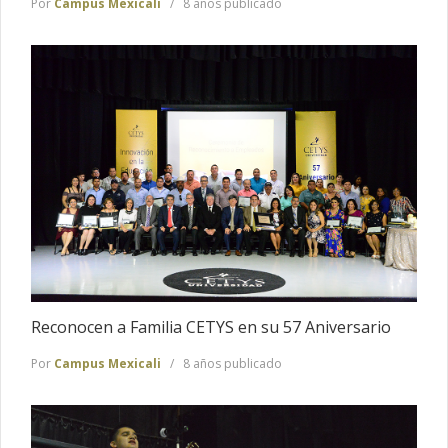
Por
Campus Mexicali
8 años publicado
Reconocen a Familia CETYS en su 57 Aniversario
Por
Campus Mexicali
8 años publicado