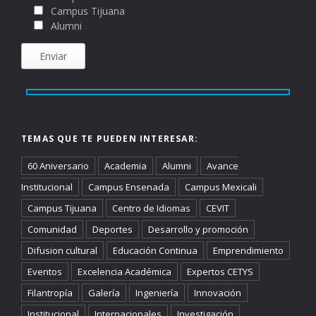
Campus Tijuana
Alumni
TEMAS QUE TE PUEDEN INTERESAR:
60 Aniversario
Academia
Alumni
Avance
Institucional
Campus Ensenada
Campus Mexicali
Campus Tijuana
Centro de Idiomas
CEVIT
Comunidad
Deportes
Desarrollo y promoción
Difusion cultural
Educación Continua
Emprendimiento
Eventos
Excelencia Académica
Expertos CETYS
Filantropía
Galería
Ingeniería
Innovación
Institucional
Internacionales
Investigación