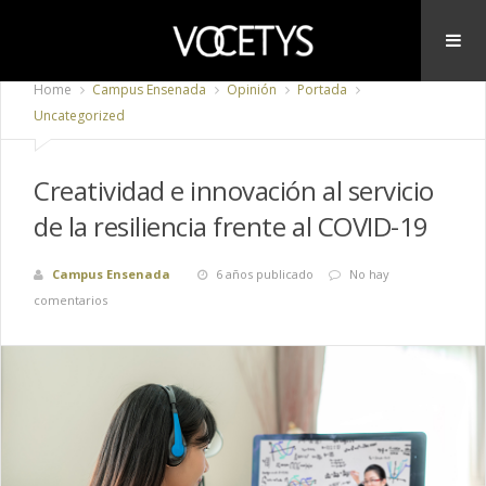
Home
Campus Ensenada
Opinión
Portada
Uncategorized
Creatividad e innovación al servicio
de la resiliencia frente al COVID-19
Campus Ensenada
6 años publicado
No hay
comentarios