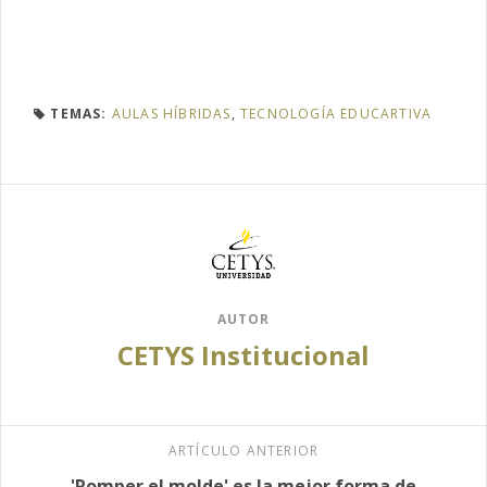
TEMAS:
AULAS HÍBRIDAS
,
TECNOLOGÍA EDUCARTIVA
AUTOR
CETYS Institucional
ARTÍCULO ANTERIOR
'Romper el molde' es la mejor forma de