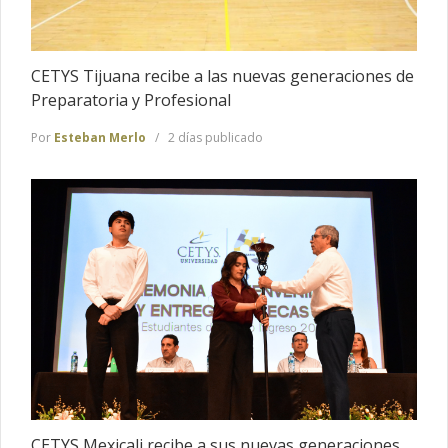
CETYS Tijuana recibe a las nuevas generaciones de
Preparatoria y Profesional
Por
Esteban Merlo
2 días publicado
CETYS Mexicali recibe a sus nuevas generaciones