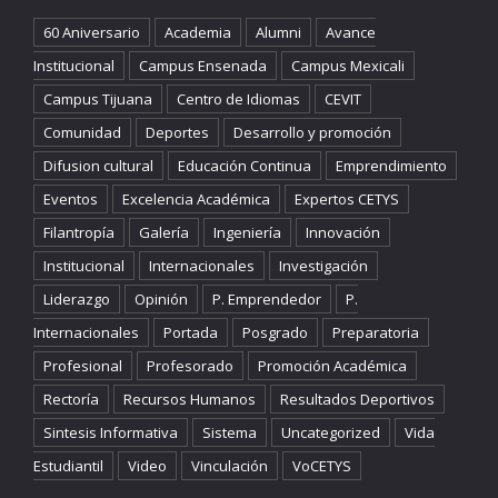
60 Aniversario
Academia
Alumni
Avance
Institucional
Campus Ensenada
Campus Mexicali
Campus Tijuana
Centro de Idiomas
CEVIT
Comunidad
Deportes
Desarrollo y promoción
Difusion cultural
Educación Continua
Emprendimiento
Eventos
Excelencia Académica
Expertos CETYS
Filantropía
Galería
Ingeniería
Innovación
Institucional
Internacionales
Investigación
Liderazgo
Opinión
P. Emprendedor
P.
Internacionales
Portada
Posgrado
Preparatoria
Profesional
Profesorado
Promoción Académica
Rectoría
Recursos Humanos
Resultados Deportivos
Sintesis Informativa
Sistema
Uncategorized
Vida
Estudiantil
Video
Vinculación
VoCETYS