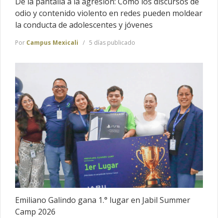
De la pantalla a la agresión: Como los discursos de
odio y contenido violento en redes pueden moldear
la conducta de adolescentes y jóvenes
Por
Campus Mexicali
5 días publicado
Emiliano Galindo gana 1.° lugar en Jabil Summer
Camp 2026