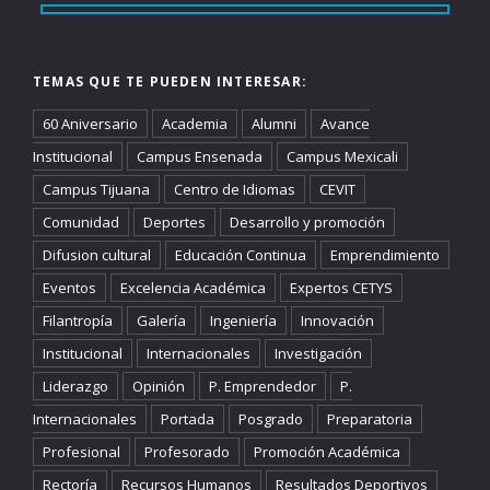
TEMAS QUE TE PUEDEN INTERESAR:
60 Aniversario
Academia
Alumni
Avance
Institucional
Campus Ensenada
Campus Mexicali
Campus Tijuana
Centro de Idiomas
CEVIT
Comunidad
Deportes
Desarrollo y promoción
Difusion cultural
Educación Continua
Emprendimiento
Eventos
Excelencia Académica
Expertos CETYS
Filantropía
Galería
Ingeniería
Innovación
Institucional
Internacionales
Investigación
Liderazgo
Opinión
P. Emprendedor
P.
Internacionales
Portada
Posgrado
Preparatoria
Profesional
Profesorado
Promoción Académica
Rectoría
Recursos Humanos
Resultados Deportivos