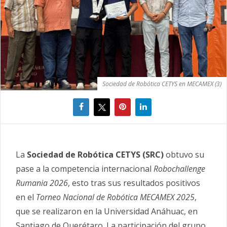
Sociedad de Robótica CETYS en MECAMEX (3)
La
Sociedad de Robótica CETYS (SRC)
obtuvo su
pase a la competencia internacional
Robochallenge
Rumania 2026
, esto tras sus resultados positivos
en el
Torneo Nacional de Robótica MECAMEX 2025
,
que se realizaron en la Universidad Anáhuac, en
Santiago de Querétaro. La participación del grupo