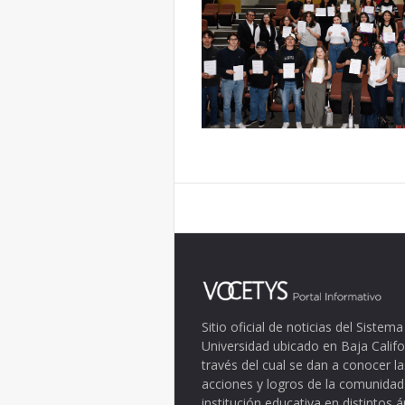
Sitio oficial de noticias del Siste
Universidad ubicado en Baja Califo
través del cual se dan a conocer la
acciones y logros de la comunidad
institución educativa en distintos 