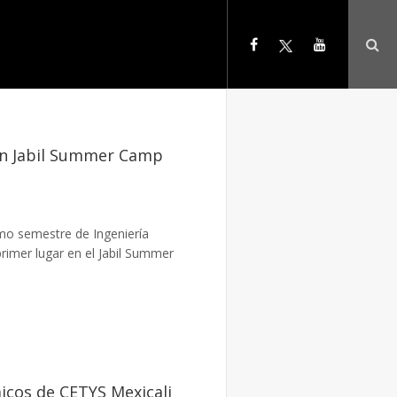
 en Jabil Summer Camp
imo semestre de Ingeniería
rimer lugar en el Jabil Summer
cos de CETYS Mexicali