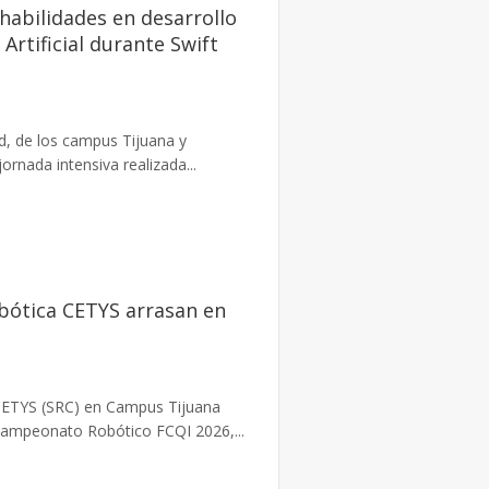
habilidades en desarrollo
 Artificial durante Swift
d, de los campus Tijuana y
jornada intensiva realizada...
obótica CETYS arrasan en
 CETYS (SRC) en Campus Tijuana
Campeonato Robótico FCQI 2026,...