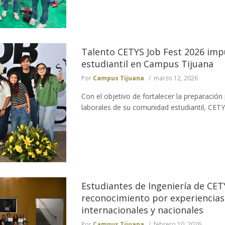
Talento CETYS Job Fest 2026 imp
estudiantil en Campus Tijuana
Por
Campus Tijuana
marzo 12, 2026
Con el objetivo de fortalecer la preparación
laborales de su comunidad estudiantil, CETYS
Estudiantes de Ingeniería de CET
reconocimiento por experiencia
internacionales y nacionales
Por
Campus Tijuana
febrero 10, 2026