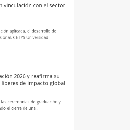
 vinculación con el sector
ón aplicada, el desarrollo de
esional, CETYS Universidad
ación 2026 y reafirma su
líderes de impacto global
las ceremonias de graduación y
o el cierre de una...