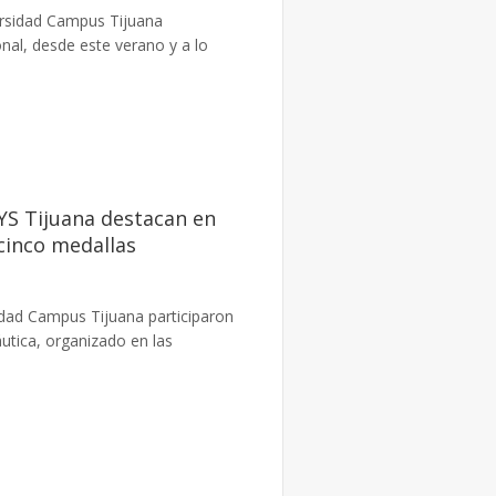
ersidad Campus Tijuana
onal, desde este verano y a lo
YS Tijuana destacan en
cinco medallas
idad Campus Tijuana participaron
utica, organizado en las