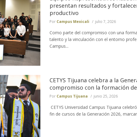
presentan resultados y fortalecen
productivo
Por
Campus Mexicali
julio 7, 2026
Como parte del compromiso con una formaci
talento y la vinculación con el entorno prof
Campus...
CETYS Tijuana celebra a la Gener
compromiso con la formación de 
Por
Campus Tijuana
junio 25, 2026
CETYS Universidad Campus Tijuana celebró 
fin de cursos de la Generación 2026, marcand