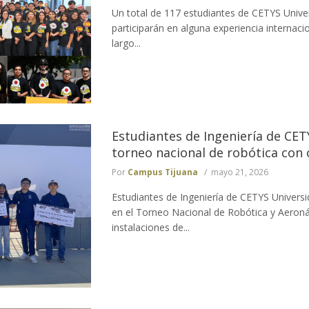
Un total de 117 estudiantes de CETYS Univ
participarán en alguna experiencia internaci
largo...
Estudiantes de Ingeniería de CET
torneo nacional de robótica con 
Por
Campus Tijuana
mayo 21, 2026
Estudiantes de Ingeniería de CETYS Univers
en el Torneo Nacional de Robótica y Aeroná
instalaciones de...