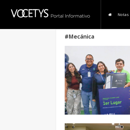
Notas
#Mecánica