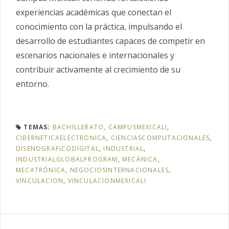
experiencias académicas que conectan el
conocimiento con la práctica, impulsando el
desarrollo de estudiantes capaces de competir en
escenarios nacionales e internacionales y
contribuir activamente al crecimiento de su
entorno.
TEMAS:
BACHILLERATO
,
CAMPUSMEXICALI
,
CIBERNETICAELECTRONICA
,
CIENCIASCOMPUTACIONALES
,
DISENOGRAFICODIGITAL
,
INDUSTRIAL
,
INDUSTRIALGLOBALPROGRAM
,
MECÁNICA
,
MECATRÓNICA
,
NEGOCIOSINTERNACIONALES
,
VINCULACION
,
VINCULACIONMEXICALI