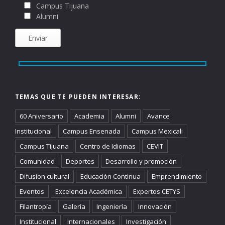
Campus Tijuana
Alumni
TEMAS QUE TE PUEDEN INTERESAR:
60 Aniversario
Academia
Alumni
Avance
Institucional
Campus Ensenada
Campus Mexicali
Campus Tijuana
Centro de Idiomas
CEVIT
Comunidad
Deportes
Desarrollo y promoción
Difusion cultural
Educación Continua
Emprendimiento
Eventos
Excelencia Académica
Expertos CETYS
Filantropía
Galería
Ingeniería
Innovación
Institucional
Internacionales
Investigación