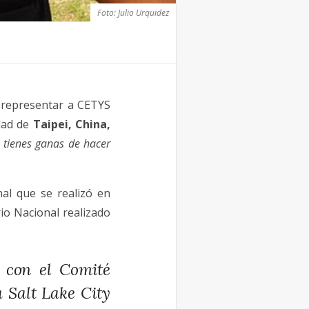
Foto: Julio Urquidez
 representar a CETYS
udad de
Taipei, China,
i tienes ganas de hacer
nal que se realizó en
io Nacional realizado
 con el Comité
 Salt Lake City