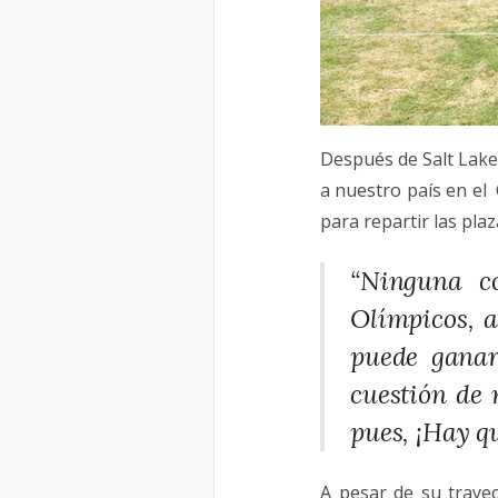
Después de Salt Lake
a nuestro país en el 
para repartir las pla
“Ninguna co
Olímpicos, a
puede ganar
cuestión de 
pues, ¡Hay qu
A pesar de su trayec