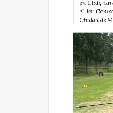
en Utah, par
el 1er Camp
Ciudad de M