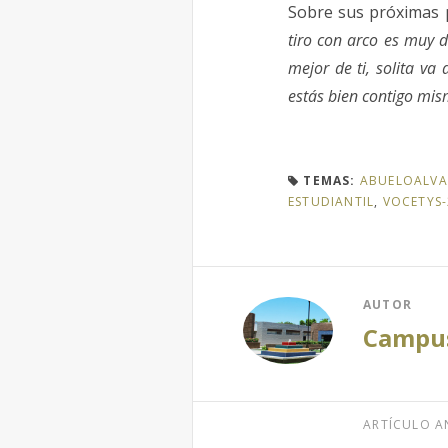
Sobre sus próximas p
tiro con arco es muy di
mejor de ti, solita va
estás bien contigo mism
TEMAS:
ABUELOALVA
ESTUDIANTIL
,
VOCETYS-
AUTOR
Campus
ARTÍCULO A