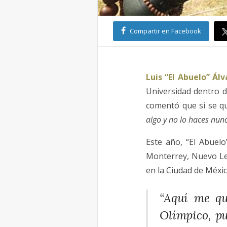
Compartir en Facebook
Luis “El Abuelo” Álv
Universidad dentro d
comentó que si se qu
algo y no lo haces nun
Este año, “El Abuelo
Monterrey, Nuevo Leó
en la Ciudad de Méxic
“Aquí me qu
Olímpico, pu