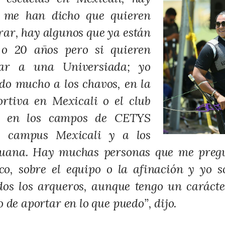
 me han dicho que quieren
rar, hay algunos que ya están
 o 20 años pero si quieren
gar a una Universiada; yo
do mucho a los chavos, en la
rtiva en Mexicali o el club
a en los campos de CETYS
, campus Mexicali y a los
juana. Hay muchas personas que me pregu
co, sobre el equipo o la afinación y yo
os los arqueros, aunque tengo un carácte
 de aportar en lo que puedo”, dijo.