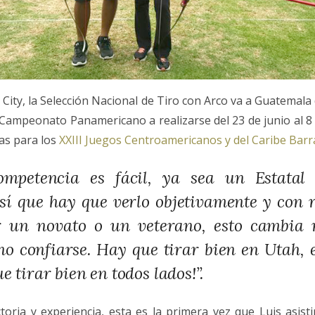
 City, la Selección Nacional de Tiro con Arco va a Guatemal
Campeonato Panamericano a realizarse del 23 de junio al 8 d
zas para los
XXIII Juegos Centroamericanos y del Caribe Barr
mpetencia es fácil, ya sea un Estatal
sí que hay que verlo objetivamente y con r
 un novato o un veterano, esto cambia 
no confiarse. Hay que tirar bien en Utah,
e tirar bien en todos lados!”.
toria y experiencia, esta es la primera vez que Luis asist