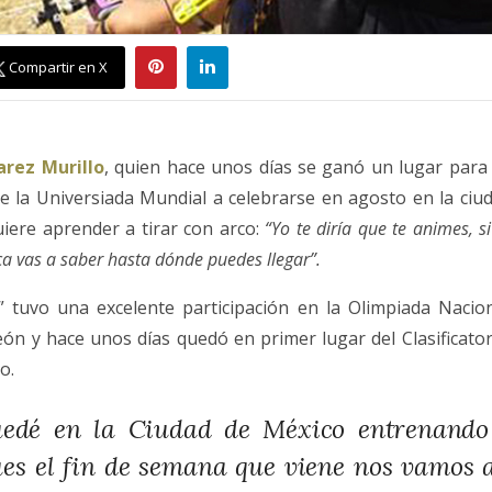
Compartir en X
arez Murillo
, quien hace unos días se ganó un lugar para
e la Universiada Mundial a celebrarse en agosto en la ci
iere aprender a tirar con arco:
“Yo te diría que te animes, s
ca vas a saber hasta dónde puedes llegar”.
” tuvo una excelente participación en la Olimpiada Nacio
n y hace unos días quedó en primer lugar del Clasificator
o.
edé en la Ciudad de México entrenando
es el fin de semana que viene nos vamos a