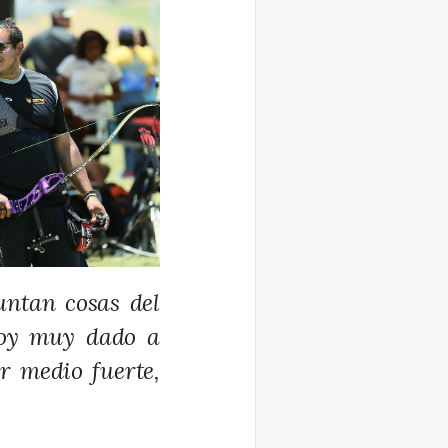
ntan cosas del
 soy muy dado a
r medio fuerte,