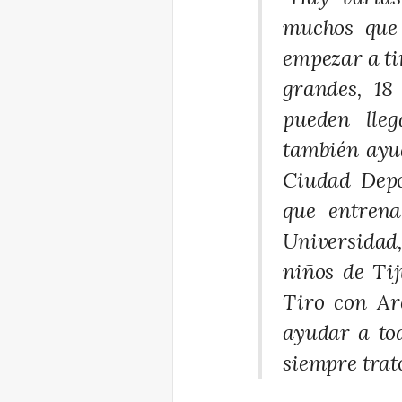
muchos que
empezar a ti
grandes, 18
pueden lle
también ayu
Ciudad Depo
que entren
Universidad
niños de Ti
Tiro con Ar
ayudar a tod
siempre trato