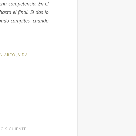
ena competencia. En el
asta el final. Si das lo
cuando compites, cuando
ON ARCO
,
VIDA
LO SIGUIENTE