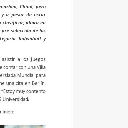
henzhen, China, pero
 y a pesar de estar
a clasificar, ahora en
 pre selección de los
egoría Individual y
asistir a los Juegos
e contar con una Villa
versiada Mundial para
ne una cita en Berlín,
o. “Estoy muy contento
S Universidad.
animen: