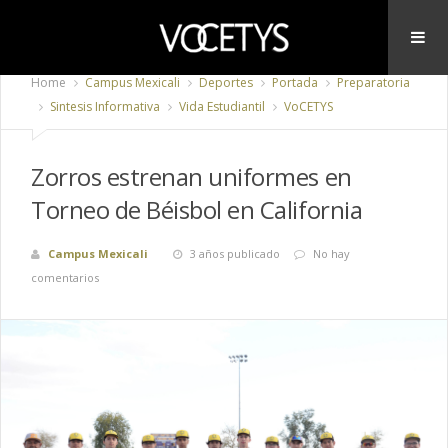
Home
Campus Mexicali
Deportes
Portada
Preparatoria
Sintesis Informativa
Vida Estudiantil
VoCETYS
Zorros estrenan uniformes en
Torneo de Béisbol en California
Campus Mexicali
3 años publicado
No hay
comentarios