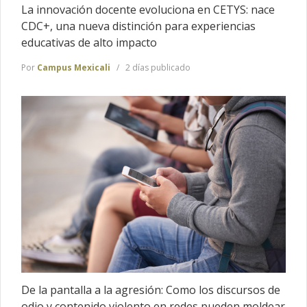
La innovación docente evoluciona en CETYS: nace
CDC+, una nueva distinción para experiencias
educativas de alto impacto
Por
Campus Mexicali
2 días publicado
De la pantalla a la agresión: Como los discursos de
odio y contenido violento en redes pueden moldear