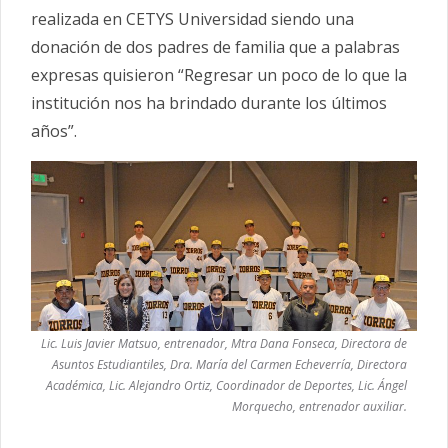
realizada en CETYS Universidad siendo una
donación de dos padres de familia que a palabras
expresas quisieron “Regresar un poco de lo que la
institución nos ha brindado durante los últimos
años”.
Lic. Luis Javier Matsuo, entrenador, Mtra Dana Fonseca, Directora de
Asuntos Estudiantiles, Dra. María del Carmen Echeverría, Directora
Académica, Lic. Alejandro Ortiz, Coordinador de Deportes, Lic. Ángel
Morquecho, entrenador auxiliar.