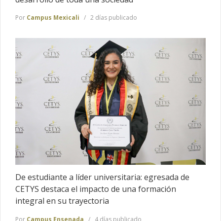
Por
Campus Mexicali
2 días publicado
De estudiante a líder universitaria: egresada de
CETYS destaca el impacto de una formación
integral en su trayectoria
Por
Campus Ensenada
4 días publicado