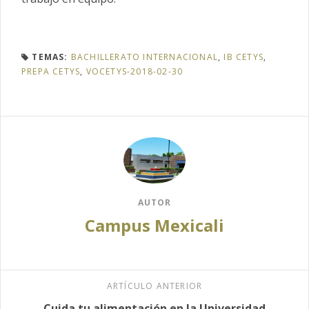
TEMAS:
BACHILLERATO INTERNACIONAL
,
IB CETYS
,
PREPA CETYS
,
VOCETYS-2018-02-30
AUTOR
Campus Mexicali
ARTÍCULO ANTERIOR
Cuida tu alimentación en la Universidad