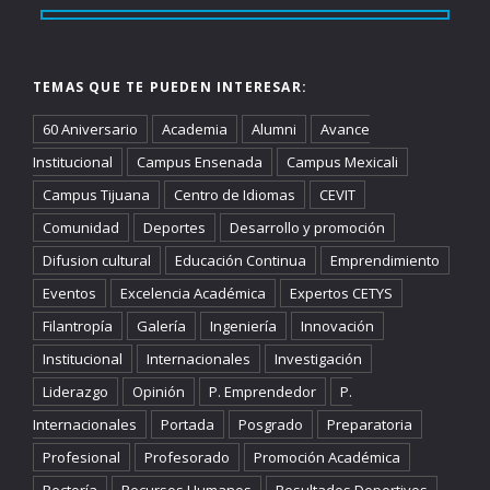
TEMAS QUE TE PUEDEN INTERESAR:
60 Aniversario
Academia
Alumni
Avance
Institucional
Campus Ensenada
Campus Mexicali
Campus Tijuana
Centro de Idiomas
CEVIT
Comunidad
Deportes
Desarrollo y promoción
Difusion cultural
Educación Continua
Emprendimiento
Eventos
Excelencia Académica
Expertos CETYS
Filantropía
Galería
Ingeniería
Innovación
Institucional
Internacionales
Investigación
Liderazgo
Opinión
P. Emprendedor
P.
Internacionales
Portada
Posgrado
Preparatoria
Profesional
Profesorado
Promoción Académica