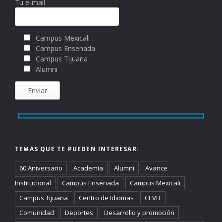
Tu e-mail
Campus Mexicali
Campus Ensenada
Campus Tijuana
Alumni
TEMAS QUE TE PUEDEN INTERESAR:
60 Aniversario
Academia
Alumni
Avance
Institucional
Campus Ensenada
Campus Mexicali
Campus Tijuana
Centro de Idiomas
CEVIT
Comunidad
Deportes
Desarrollo y promoción