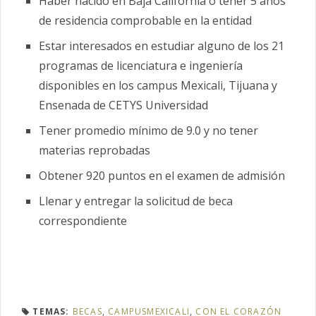
Haber nacido en Baja California o tener 5 años
de residencia comprobable en la entidad
Estar interesados en estudiar alguno de los 21
programas de licenciatura e ingeniería
disponibles en los campus Mexicali, Tijuana y
Ensenada de CETYS Universidad
Tener promedio mínimo de 9.0 y no tener
materias reprobadas
Obtener 920 puntos en el examen de admisión
Llenar y entregar la solicitud de beca
correspondiente
TEMAS:
BECAS
,
CAMPUSMEXICALI
,
CON EL CORAZÓN