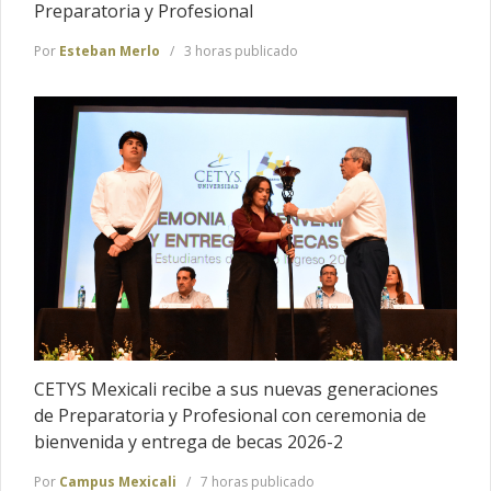
Preparatoria y Profesional
Por
Esteban Merlo
3 horas publicado
CETYS Mexicali recibe a sus nuevas generaciones
de Preparatoria y Profesional con ceremonia de
bienvenida y entrega de becas 2026-2
Por
Campus Mexicali
7 horas publicado