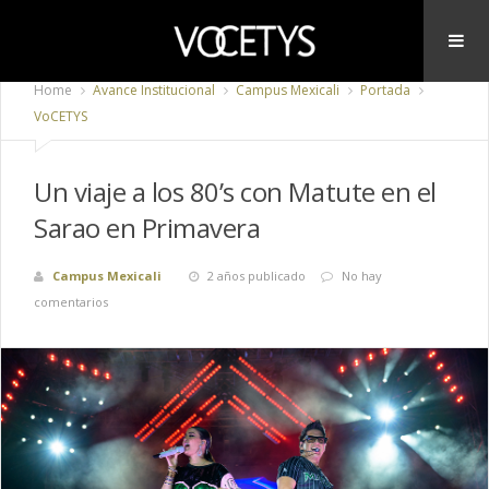
Home
Avance Institucional
Campus Mexicali
Portada
VoCETYS
Un viaje a los 80’s con Matute en el
Sarao en Primavera
Campus Mexicali
2 años publicado
No hay
comentarios