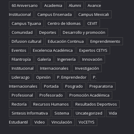
60 Aniversario
Academia
Alumni
Avance
Institucional
Campus Ensenada
Campus Mexicali
Campus Tijuana
Centro de Idiomas
CEVIT
Comunidad
Deportes
Desarrollo y promoción
Difusion cultural
Educación Continua
Emprendimiento
Eventos
Excelencia Académica
Expertos CETYS
Filantropía
Galería
Ingeniería
Innovación
Institucional
Internacionales
Investigación
Liderazgo
Opinión
P. Emprendedor
P.
Internacionales
Portada
Posgrado
Preparatoria
Profesional
Profesorado
Promoción Académica
Rectoría
Recursos Humanos
Resultados Deportivos
Sintesis Informativa
Sistema
Uncategorized
Vida
Estudiantil
Video
Vinculación
VoCETYS