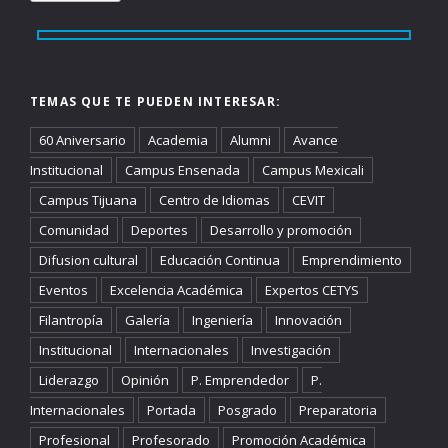
TEMAS QUE TE PUEDEN INTERESAR:
60 Aniversario
Academia
Alumni
Avance
Institucional
Campus Ensenada
Campus Mexicali
Campus Tijuana
Centro de Idiomas
CEVIT
Comunidad
Deportes
Desarrollo y promoción
Difusion cultural
Educación Continua
Emprendimiento
Eventos
Excelencia Académica
Expertos CETYS
Filantropía
Galería
Ingeniería
Innovación
Institucional
Internacionales
Investigación
Liderazgo
Opinión
P. Emprendedor
P.
Internacionales
Portada
Posgrado
Preparatoria
Profesional
Profesorado
Promoción Académica