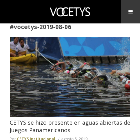
#vocetys-2019-08-06
CETYS se hizo presente en aguas abiertas de
Juegos Panamericanos
Por
CETYS Institucional
agosto 5, 2019