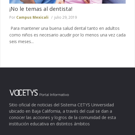
¡No le temas al dentista!
Por
Campus Mexicali
julio 29, 2019
Para mantener una buena salud dental tanto en adultos
como niños es necesario acudir por lo menos una vez cada
seis meses...
Sitio oficial de noticias del Sistema CETYS Universidad
ubicado en Baja California, a través del cual se dan a
conocer las acciones y logros de la comunidad de esta
institución educativa en distintos ámbitos
.