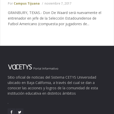
Por
Campus Tijuana
noviembre 7, 2017
GRANBURY, TEXAS.- Don De Waard será nuevamente el
entrenador en jefe de la Selección Estadounidense de
Futbol Americano (compuesta por jugadores de...
Sitio oficial de noticias del Sistema CETYS Universidad
ubicado en Baja California, a través del cual se dan a
conocer las acciones y logros de la comunidad de esta
institución educativa en distintos ámbitos
.