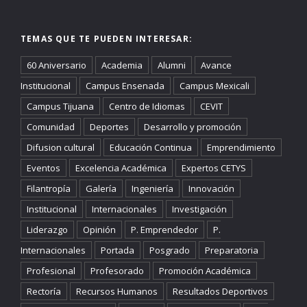
TEMAS QUE TE PUEDEN INTERESAR:
60 Aniversario
Academia
Alumni
Avance
Institucional
Campus Ensenada
Campus Mexicali
Campus Tijuana
Centro de Idiomas
CEVIT
Comunidad
Deportes
Desarrollo y promoción
Difusion cultural
Educación Continua
Emprendimiento
Eventos
Excelencia Académica
Expertos CETYS
Filantropía
Galería
Ingeniería
Innovación
Institucional
Internacionales
Investigación
Liderazgo
Opinión
P. Emprendedor
P.
Internacionales
Portada
Posgrado
Preparatoria
Profesional
Profesorado
Promoción Académica
Rectoría
Recursos Humanos
Resultados Deportivos