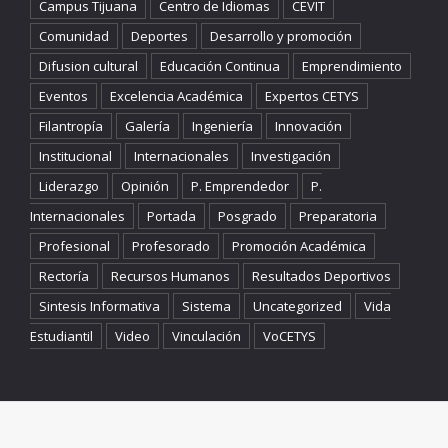
Campus Tijuana
Centro de Idiomas
CEVIT
Comunidad
Deportes
Desarrollo y promoción
Difusion cultural
Educación Continua
Emprendimiento
Eventos
Excelencia Académica
Expertos CETYS
Filantropía
Galería
Ingeniería
Innovación
Institucional
Internacionales
Investigación
Liderazgo
Opinión
P. Emprendedor
P.
Internacionales
Portada
Posgrado
Preparatoria
Profesional
Profesorado
Promoción Académica
Rectoría
Recursos Humanos
Resultados Deportivos
Sintesis Informativa
Sistema
Uncategorized
Vida
Estudiantil
Video
Vinculación
VoCETYS