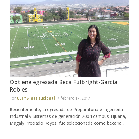
Obtiene egresada Beca Fulbright-García
Robles
Por
CETYS Institucional
febrero 17, 2017
Recientemente, la egresada de Preparatoria e Ingeniería
Industrial y Sistemas de generación 2004 campus Tijuana,
Magaly Preciado Reyes, fue seleccionada como becaria...