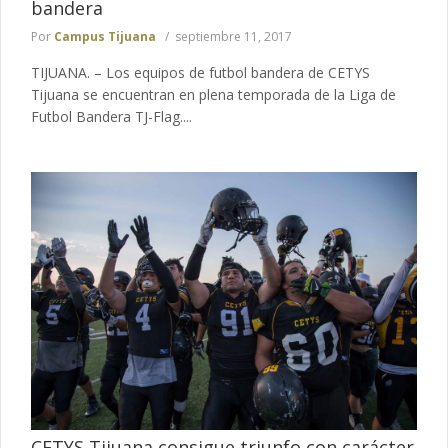
bandera
Por
Campus Tijuana
septiembre 11, 2017
TIJUANA. – Los equipos de futbol bandera de CETYS
Tijuana se encuentran en plena temporada de la Liga de
Futbol Bandera TJ-Flag....
CETYS Tijuana consigue triunfo con carácter