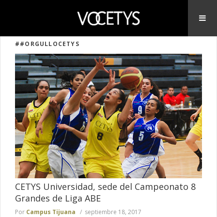
##ORGULLOCETYS
CETYS Universidad, sede del Campeonato 8
Grandes de Liga ABE
Por
Campus Tijuana
septiembre 18, 2017