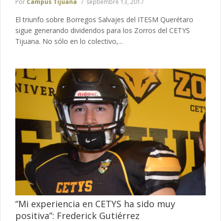
Por
Campus Tijuana
septiembre 13, 2017
El triunfo sobre Borregos Salvajes del ITESM Querétaro
sigue generando dividendos para los Zorros del CETYS
Tijuana. No sólo en lo colectivo,...
“Mi experiencia en CETYS ha sido muy
positiva”: Frederick Gutiérrez