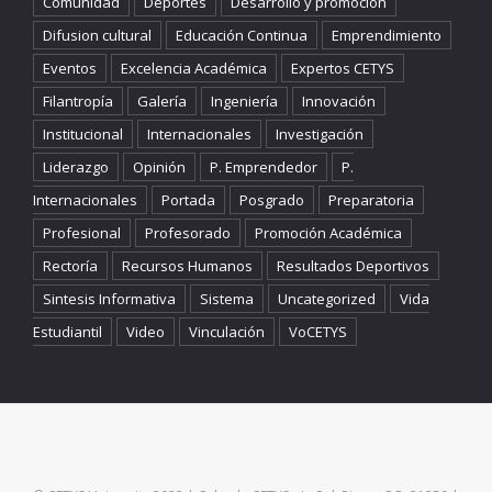
Comunidad
Deportes
Desarrollo y promoción
Difusion cultural
Educación Continua
Emprendimiento
Eventos
Excelencia Académica
Expertos CETYS
Filantropía
Galería
Ingeniería
Innovación
Institucional
Internacionales
Investigación
Liderazgo
Opinión
P. Emprendedor
P.
Internacionales
Portada
Posgrado
Preparatoria
Profesional
Profesorado
Promoción Académica
Rectoría
Recursos Humanos
Resultados Deportivos
Sintesis Informativa
Sistema
Uncategorized
Vida
Estudiantil
Video
Vinculación
VoCETYS