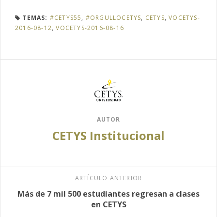
TEMAS:
#CETYS55
,
#ORGULLOCETYS
,
CETYS
,
VOCETYS-
2016-08-12
,
VOCETYS-2016-08-16
AUTOR
CETYS Institucional
ARTÍCULO ANTERIOR
Más de 7 mil 500 estudiantes regresan a clases
en CETYS