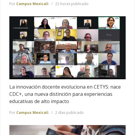
Por
Campus Mexicali
22 horas publicado
La innovación docente evoluciona en CETYS: nace
CDC+, una nueva distinción para experiencias
educativas de alto impacto
Por
Campus Mexicali
2 días publicado