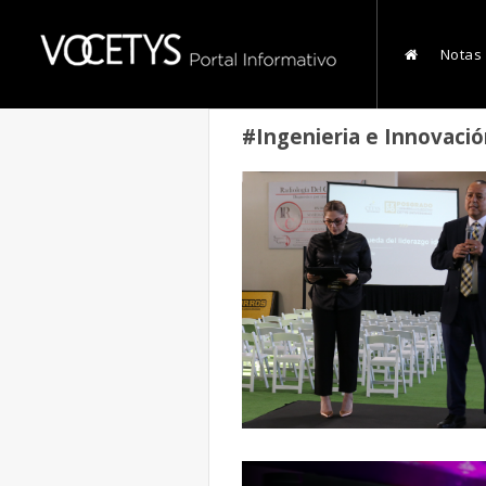
Notas
#Ingenieria e Innovaci