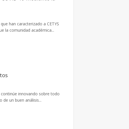
l que han caracterizado a CETYS
ue la comunidad académica...
atos
 y continúe innovando sobre todo
o de un buen análisis...