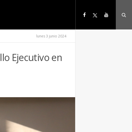
lunes 3 junio 2024
lo Ejecutivo en