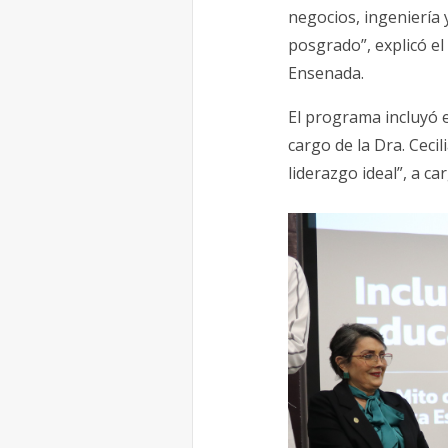
negocios, ingeniería 
posgrado”, explicó el
Ensenada.
El programa incluyó e
cargo de la Dra. Ceci
liderazgo ideal”, a ca