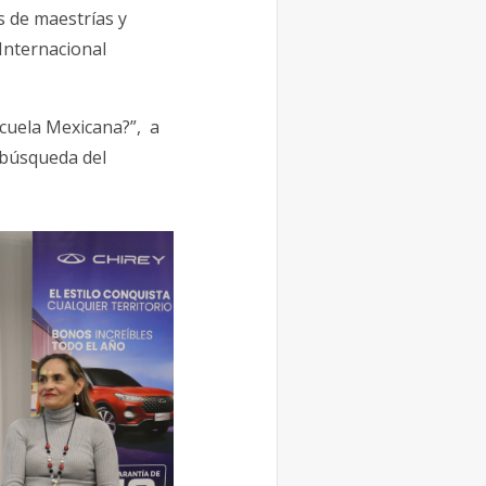
s de maestrías y
Internacional
scuela Mexicana?”, a
n búsqueda del