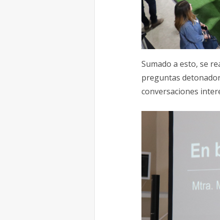
Sumado a esto, se rea
preguntas detonadora
conversaciones inter