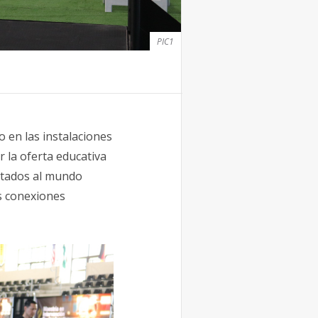
PIC1
o en las instalaciones
 la oferta educativa
entados al mundo
s conexiones