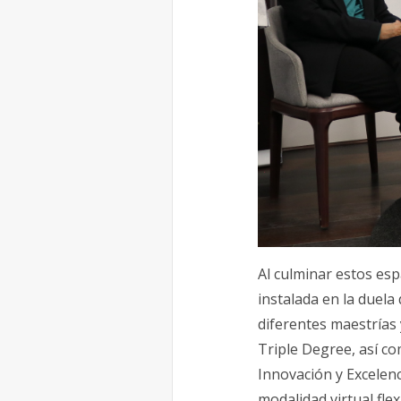
Al culminar estos esp
instalada en la duela
diferentes maestrías
Triple Degree, así co
Innovación y Excelenc
modalidad virtual flex