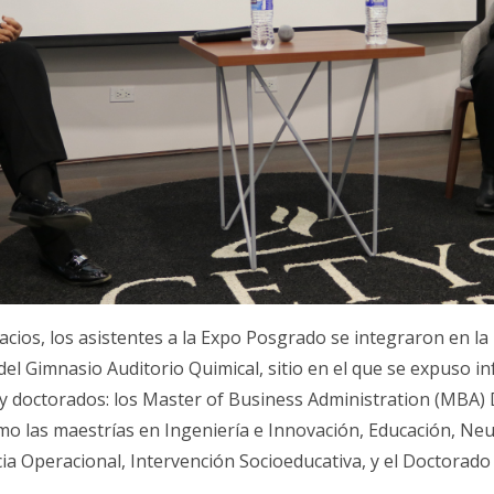
acios, los asistentes a la Expo Posgrado se integraron en l
 del Gimnasio Auditorio Quimical, sitio en el que se expuso i
 y doctorados: los Master of Business Administration (MBA)
mo las maestrías en Ingeniería e Innovación, Educación, Neu
ia Operacional, Intervención Socioeducativa, y el Doctorad
.