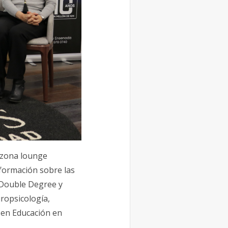
a zona lounge
nformación sobre las
 Double Degree y
ropsicología,
o en Educación en