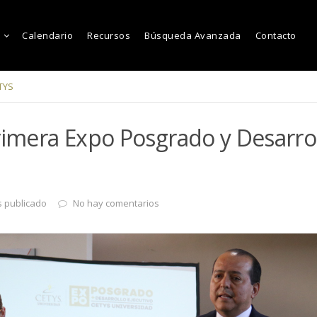
Calendario
Recursos
Búsqueda Avanzada
Contacto
TYS
rimera Expo Posgrado y Desarrol
s publicado
No hay comentarios