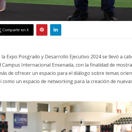
Compartir en X
 la Expo Posgrado y Desarrollo Ejecutivo 2024 se llevó a cab
 Campus Internacional Ensenada, con la finalidad de mostrar
demás de ofrecer un espacio para el diálogo sobre temas ori
así como un espacio de networking para la creación de nueva