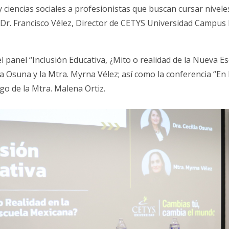
y ciencias sociales a profesionistas que buscan cursar nivele
 Dr. Francisco Vélez, Director de CETYS Universidad Campus 
l panel “Inclusión Educativa, ¿Mito o realidad de la Nueva E
lia Osuna y la Mtra. Myrna Vélez; así como la conferencia “E
rgo de la Mtra. Malena Ortiz.