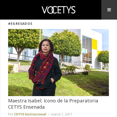
#EGRESADOS
Maestra Isabel; ícono de la Preparatoria
CETYS Ensenada
Por
CETYS Institucional
marzo 1, 2017