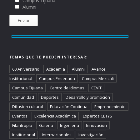
Campus Tijuana
Alumni
TEMAS QUE TE PUEDEN INTERESAR:
60 Aniversario
Academia
Alumni
Avance
Institucional
Campus Ensenada
Campus Mexicali
Campus Tijuana
Centro de Idiomas
CEVIT
Comunidad
Deportes
Desarrollo y promoción
Difusion cultural
Educación Continua
Emprendimiento
Eventos
Excelencia Académica
Expertos CETYS
Filantropía
Galería
Ingeniería
Innovación
Institucional
Internacionales
Investigación