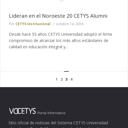
Lideran en el Noroeste 20 CETYS Alumni
Por
CETYS Institucional
octubre 14, 2016
Desde hace 55 años CETYS Universidad adoptó el firme
compromiso de alcanzar los más altos estándares de
calidad en educación integral y...
1
2
3
4
Sitio oficial de noticias del Sistema CETYS Universidad