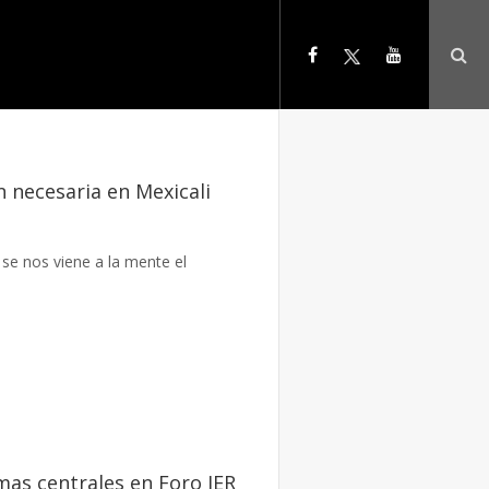
n necesaria en Mexicali
se nos viene a la mente el
mas centrales en Foro IER