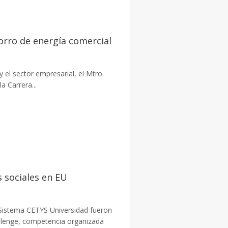
orro de energía comercial
y el sector empresarial, el Mtro.
a Carrera...
 sociales en EU
Sistema CETYS Universidad fueron
llenge, competencia organizada