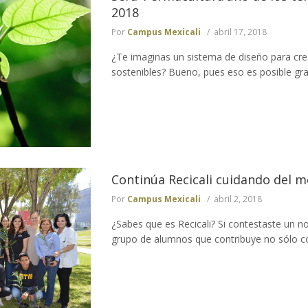
2018
Por
Campus Mexicali
abril 17, 2018
¿Te imaginas un sistema de diseño para c
sostenibles? Bueno, pues eso es posible grac
Continúa Recicali cuidando del 
Por
Campus Mexicali
abril 2, 2018
¿Sabes que es Recicali? Si contestaste un no
grupo de alumnos que contribuye no sólo co