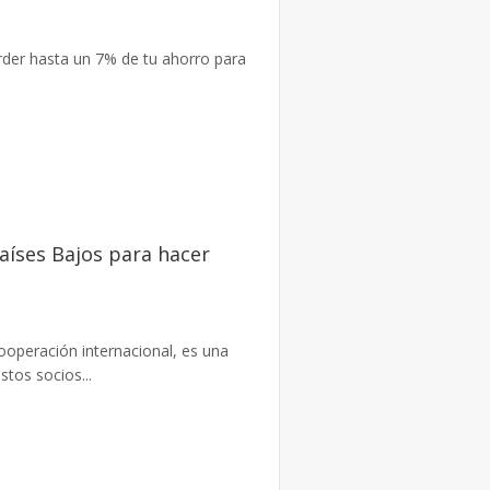
rder hasta un 7% de tu ahorro para
aíses Bajos para hacer
cooperación internacional, es una
stos socios...