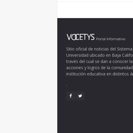
Sitio oficial de noticias del Siste
Universidad ubicado en Baja Califo
través del cual se dan a conocer la
acciones y logros de la comunidad
institución educativa en distintos 
.