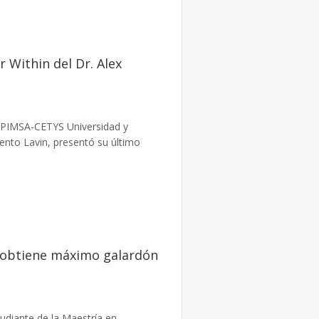
 Within del Dr. Alex
o PIMSA-CETYS Universidad y
ento Lavin, presentó su último
 obtiene máximo galardón
udiante de la Maestría en