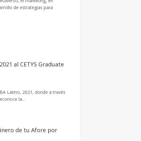
taverso, el marketing, en
arrollo de estrategias para
2021 al CETYS Graduate
BA Latino, 2021, donde a través
conoce la...
inero de tu Afore por