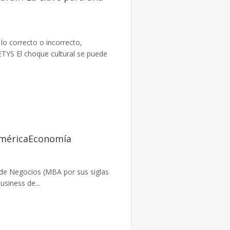
 lo correcto o incorrecto,
TYS El choque cultural se puede
AméricaEconomía
 de Negocios (MBA por sus siglas
siness de...