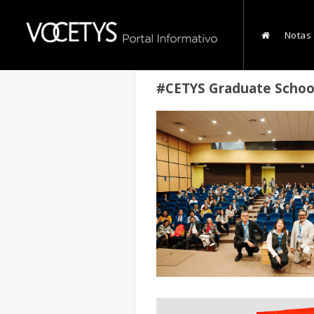
Notas
#CETYS Graduate School