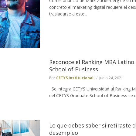
Con el anuncio de Mark Zuckerberg de su me
concreto el marketing digital requiere el des
trasladarse a este...
Reconoce el Ranking MBA Latino 
School of Business
Por
CETYS Institucional
junio 24, 2021
Se integra CETYS Universidad al Ranking M
del CETYS Graduate School of Business se re
Lo que debes saber si retiraste d
desempleo