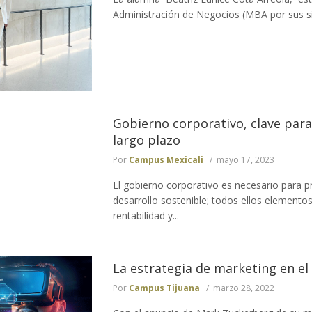
Administración de Negocios (MBA por sus sig
Gobierno corporativo, clave para
largo plazo
Por
Campus Mexicali
mayo 17, 2023
El gobierno corporativo es necesario para pr
desarrollo sostenible; todos ellos elemento
rentabilidad y...
La estrategia de marketing en el
Por
Campus Tijuana
marzo 28, 2022