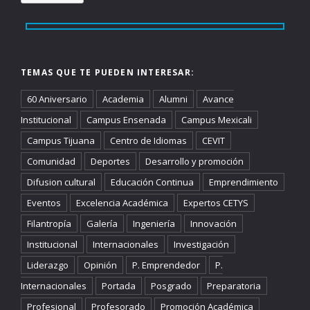
TEMAS QUE TE PUEDEN INTERESAR:
60 Aniversario
Academia
Alumni
Avance
Institucional
Campus Ensenada
Campus Mexicali
Campus Tijuana
Centro de Idiomas
CEVIT
Comunidad
Deportes
Desarrollo y promoción
Difusion cultural
Educación Continua
Emprendimiento
Eventos
Excelencia Académica
Expertos CETYS
Filantropía
Galería
Ingeniería
Innovación
Institucional
Internacionales
Investigación
Liderazgo
Opinión
P. Emprendedor
P.
Internacionales
Portada
Posgrado
Preparatoria
Profesional
Profesorado
Promoción Académica