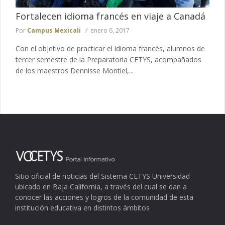
Fortalecen idioma francés en viaje a Canadá
Por
Campus Mexicali
enero 6, 2017
Con el objetivo de practicar el idioma francés, alumnos de
tercer semestre de la Preparatoria CETYS, acompañados
de los maestros Dennisse Montiel,...
Sitio oficial de noticias del Sistema CETYS Universidad
ubicado en Baja California, a través del cual se dan a
conocer las acciones y logros de la comunidad de esta
institución educativa en distintos ámbitos