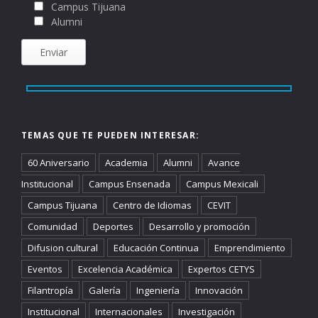
Campus Tijuana
Alumni
TEMAS QUE TE PUEDEN INTERESAR:
60 Aniversario
Academia
Alumni
Avance
Institucional
Campus Ensenada
Campus Mexicali
Campus Tijuana
Centro de Idiomas
CEVIT
Comunidad
Deportes
Desarrollo y promoción
Difusion cultural
Educación Continua
Emprendimiento
Eventos
Excelencia Académica
Expertos CETYS
Filantropía
Galería
Ingeniería
Innovación
Institucional
Internacionales
Investigación