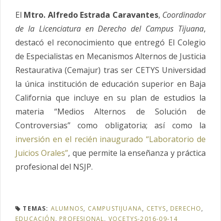
El
Mtro. Alfredo Estrada Caravantes
,
Coordinador
de la Licenciatura en Derecho del Campus Tijuana
,
destacó el reconocimiento que entregó El Colegio
de Especialistas en Mecanismos Alternos de Justicia
Restaurativa (Cemajur) tras ser CETYS Universidad
la única institución de educación superior en Baja
California que incluye en su plan de estudios la
materia “Medios Alternos de Solución de
Controversias” como obligatoria; así como la
inversión en el recién inaugurado “Laboratorio de
Juicios Orales”
, que permite la enseñanza y práctica
profesional del NSJP.
TEMAS:
ALUMNOS
,
CAMPUSTIJUANA
,
CETYS
,
DERECHO
,
EDUCACIÓN
,
PROFESIONAL
,
VOCETYS-2016-09-14