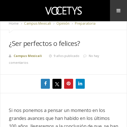
Home
Campus Mexicali
Opinión
Preparatoria
¿Ser perfectos o felices?
Campus Mexicali
9 años publicado
No hay
comentarios
Si nos ponemos a pensar un momento en los
grandes avances que han habido en los últimos
100 años, llegaremos a la conclusión de que, se han