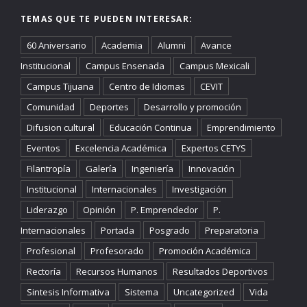
TEMAS QUE TE PUEDEN INTERESAR:
60 Aniversario
Academia
Alumni
Avance
Institucional
Campus Ensenada
Campus Mexicali
Campus Tijuana
Centro de Idiomas
CEVIT
Comunidad
Deportes
Desarrollo y promoción
Difusion cultural
Educación Continua
Emprendimiento
Eventos
Excelencia Académica
Expertos CETYS
Filantropía
Galería
Ingeniería
Innovación
Institucional
Internacionales
Investigación
Liderazgo
Opinión
P. Emprendedor
P.
Internacionales
Portada
Posgrado
Preparatoria
Profesional
Profesorado
Promoción Académica
Rectoría
Recursos Humanos
Resultados Deportivos
Sintesis Informativa
Sistema
Uncategorized
Vida