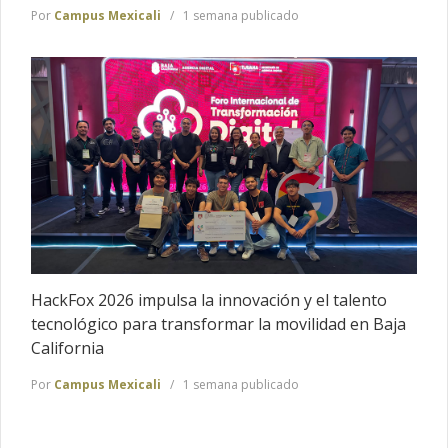
Por
Campus Mexicali
1 semana publicado
HackFox 2026 impulsa la innovación y el talento
tecnológico para transformar la movilidad en Baja
California
Por
Campus Mexicali
1 semana publicado