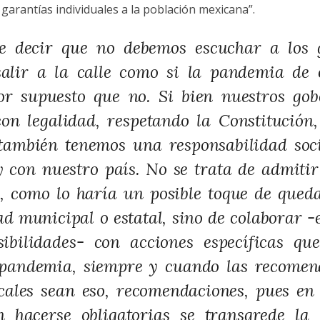
arantías individuales a la población mexicana”.
re decir que no debemos escuchar a los 
 salir a la calle como si la pandemia de
Por supuesto que no. Si bien nuestros go
on legalidad, respetando la Constitución
también tenemos una responsabilidad soc
con nuestro país. No se trata de admitir 
, como lo haría un posible toque de qued
d municipal o estatal, sino de colaborar -
sibilidades- con acciones específicas q
 pandemia, siempre y cuando las recomen
ocales sean eso, recomendaciones, pues e
n hacerse obligatorias se transgrede la