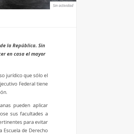
Sin actividad
de la República. Sin
er en casa el mayor
 jurídico que sólo el
jecutivo Federal tiene
ión.
canas pueden aplicar
ndose sus facultades a
rtinentes para evitar
la Escuela de Derecho