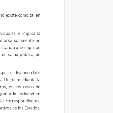
o existe como tal en
iduales, e implica la
retarse solamente en
unstancia que implique
 de salud pública, de
specto, dejando claro
la Unión, mediante la
ros, en los casos de
ngan a la sociedad en
tías correspondientes,
lativos de los Estados,