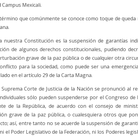
 Campus Mexicali.
l término que comúnmente se conoce como toque de queda n
ana.
za nuestra Constitución es la suspensión de garantías indiv
cción de algunos derechos constitucionales, pudiendo dec
rturbación grave de la paz pública o de cualquier otra circ
onflicto para la sociedad, como puede ser una emergencia
lado en el artículo 29 de la Carta Magna.
a Suprema Corte de Justicia de la Nación se pronunció al re
individuales sólo pueden suspenderse por el Congreso de 
nte de la República, de acuerdo con el consejo de minist
ión grave de la paz pública, o cualesquiera otros que po
icto; así, entre tanto no se acuerde la suspensión de garan
ni el Poder Legislativo de la Federación, ni los Poderes legis