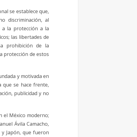
nal se establece que,
o discriminación, al
; a la protección a la
icos; las libertades de
la prohibición de la
la protección de estos
 fundada y motivada en
a que se hace frente,
ción, publicidad y no
en el México moderno;
Manuel Ávila Camacho,
a y Japón, que fueron