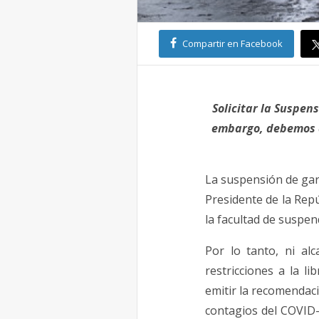
Compartir en Facebook
Solicitar la Suspen
embargo, debemos a
La suspensión de gar
Presidente de la Repú
la facultad de suspe
Por lo tanto, ni al
restricciones a la li
emitir la recomendac
contagios del COVID-