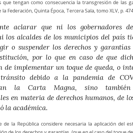
 que tengan como consecuencia la transgresión de las gar
e la Federación, Quinta Época, Tercera Sala, tomo XLV, p. 47
nte aclarar que ni los gobernadores de
ni los alcaldes de los municipios del país t
gir o suspender los derechos y garantías
stitución, por lo que en caso de que dic
en de implementar un toque de queda, o int
 tránsito debido a la pandemia de COV
rían la Carta Magna, sino también
les en materia de derechos humanos, de lo
ló la académica.
 de la República considere necesaria la aplicación del es
ión de los derechos y garantías, (que en el caso del toque