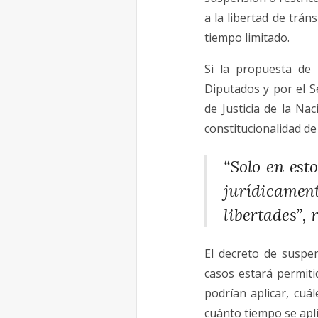
a la libertad de trán
tiempo limitado.
Si la propuesta de 
Diputados y por el S
de Justicia de la Na
constitucionalidad de 
“Solo en esto
jurídicame
libertades”, 
El decreto de suspen
casos estará permiti
podrían aplicar, cuá
cuánto tiempo se apli