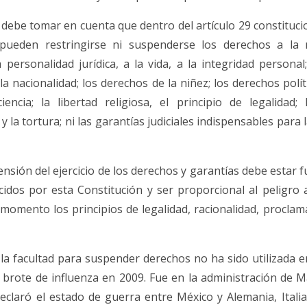
ebe tomar en cuenta que dentro del artículo 29 constitucio
ueden restringirse ni suspenderse los derechos a la n
personalidad jurídica, a la vida, a la integridad personal
la nacionalidad; los derechos de la niñez; los derechos polít
ncia; la libertad religiosa, el principio de legalidad; 
y la tortura; ni las garantías judiciales indispensables para 
ensión del ejercicio de los derechos y garantías debe estar
cidos por esta Constitución y ser proporcional al peligro 
omento los principios de legalidad, racionalidad, proclama
a facultad para suspender derechos no ha sido utilizada 
l brote de influenza en 2009. Fue en la administración de 
claró el estado de guerra entre México y Alemania, Itali