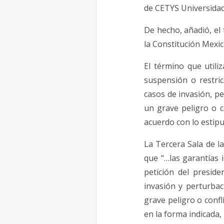
de CETYS Universidad
De hecho, añadió, e
la Constitución Mexic
El término que utili
suspensión o restri
casos de invasión, pe
un grave peligro o c
acuerdo con lo estipu
La Tercera Sala de l
que “…las garantías 
petición del preside
invasión y perturbac
grave peligro o confl
en la forma indicada, 