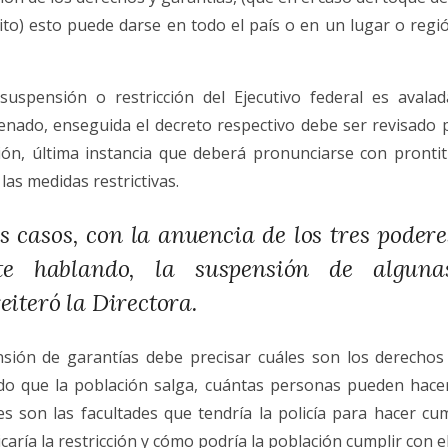
sito) esto puede darse en todo el país o en un lugar o regi
suspensión o restricción del Ejecutivo federal es aval
enado, enseguida el decreto respectivo debe ser revisado
ción, última instancia que deberá pronunciarse con prontit
las medidas restrictivas.
s casos, con la anuencia de los tres poderes
nte hablando, la suspensión de alguna
reiteró la Directora.
sión de garantías debe precisar cuáles son los derechos 
do que la población salga, cuántas personas pueden hacer
les son las facultades que tendría la policía para hacer cu
caría la restricción y cómo podría la población cumplir con 