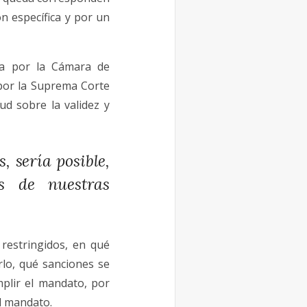
ón específica y por un
ada por la Cámara de
 por la Suprema Corte
ud sobre la validez y
, sería posible,
s de nuestras
restringidos, en qué
lo, qué sanciones se
mplir el mandato, por
el mandato.