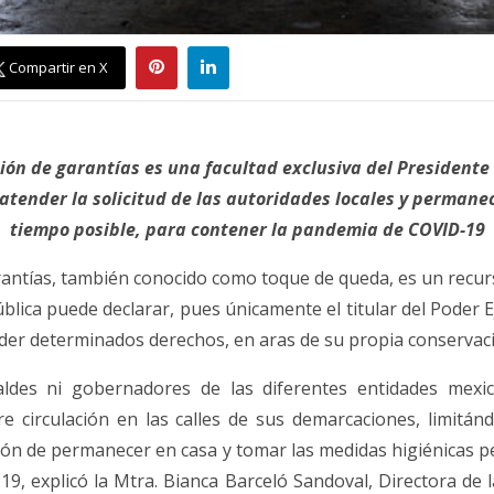
Compartir en X
sión de garantías es una facultad exclusiva del Presidente 
tender la solicitud de las autoridades locales y permanec
tiempo posible, para contener la pandemia de COVID-19
antías, también conocido como toque de queda, es un recurso
blica puede declarar, pues únicamente el titular del Poder E
nder determinados derechos, en aras de su propia conservac
caldes ni gobernadores de las diferentes entidades mexi
bre circulación en las calles de sus demarcaciones, limitá
ión de permanecer en casa y tomar las medidas higiénicas pe
19, explicó la Mtra. Bianca Barceló Sandoval, Directora de 