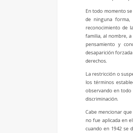
En todo momento se d
de ninguna forma, p
reconocimiento de la 
familia, al nombre, a 
pensamiento y concie
desaparición forzada 
derechos.
La restricción o susp
los términos estable
observando en todo m
discriminación.
Cabe mencionar que l
no fue aplicada en e
cuando en 1942 se de