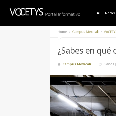
Notas
Home
Campus Mexicali
VoCETY
¿Sabes en qué 
Campus Mexicali
6 años 