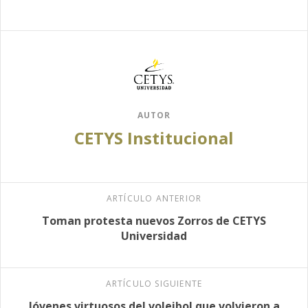
AUTOR
CETYS Institucional
ARTÍCULO ANTERIOR
Toman protesta nuevos Zorros de CETYS
Universidad
ARTÍCULO SIGUIENTE
Jóvenes virtuosos del voleibol que volvieron a