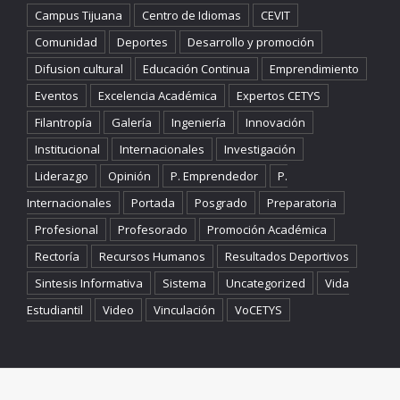
Campus Tijuana
Centro de Idiomas
CEVIT
Comunidad
Deportes
Desarrollo y promoción
Difusion cultural
Educación Continua
Emprendimiento
Eventos
Excelencia Académica
Expertos CETYS
Filantropía
Galería
Ingeniería
Innovación
Institucional
Internacionales
Investigación
Liderazgo
Opinión
P. Emprendedor
P.
Internacionales
Portada
Posgrado
Preparatoria
Profesional
Profesorado
Promoción Académica
Rectoría
Recursos Humanos
Resultados Deportivos
Sintesis Informativa
Sistema
Uncategorized
Vida
Estudiantil
Video
Vinculación
VoCETYS