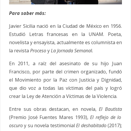
Para saber más:
Javier Sicilia nació en la Ciudad de México en 1956.
Estudió Letras francesas en la UNAM. Poeta,
novelista y ensayista, actualmente es columnista en
la revista
Proceso
y
La Jornada Semana
l.
En 2011, a raíz del asesinato de su hijo Juan
Francisco, por parte del crimen organizado, fundó
el Movimiento por la Paz con Justicia y Dignidad,
que dio voz a todas las víctimas del país y logró
crear la Ley de Atención a Víctimas de la Violencia.
Entre sus obras destacan, en novela,
El Bautista
(Premio José Fuentes Mares 1993),
El reflejo de lo
oscuro
y su novela testimonial
El deshabitado
(2017);