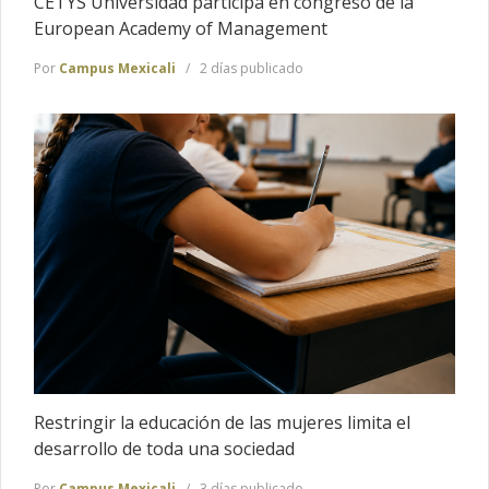
CETYS Universidad participa en congreso de la
European Academy of Management
Por
Campus Mexicali
2 días publicado
Restringir la educación de las mujeres limita el
desarrollo de toda una sociedad
Por
Campus Mexicali
3 días publicado