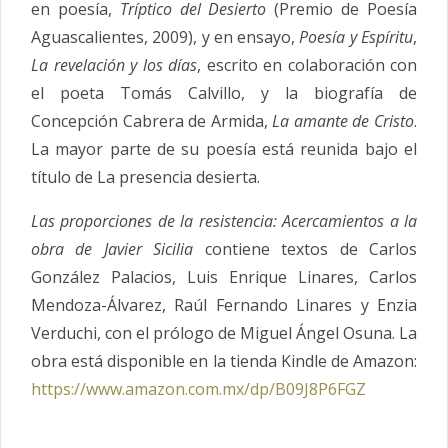
en poesía,
Tríptico del Desierto
(Premio de Poesía
Aguascalientes, 2009), y en ensayo,
Poesía y Espíritu
,
La revelación y los días
, escrito en colaboración con
el poeta Tomás Calvillo, y la biografía de
Concepción Cabrera de Armida,
La amante de Cristo
.
La mayor parte de su poesía está reunida bajo el
título de La presencia desierta.
Las proporciones de la resistencia: Acercamientos a la
obra de Javier Sicilia
contiene textos de Carlos
González Palacios, Luis Enrique Linares, Carlos
Mendoza-Álvarez, Raúl Fernando Linares y Enzia
Verduchi, con el prólogo de
Miguel Ángel Osuna. La
obra está disponible en la tienda Kindle de Amazon:
https://www.amazon.com.mx/dp/B09J8P6FGZ