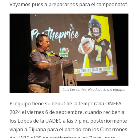
Vayamos pues a prepararnos para el campeonato”.
Luis Cervantes, Headcoach del equipo.
El equipo tiene su debut de la temporada ONEFA
2024 el viernes 6 de septiembre, cuando reciben a
los Lobos de la UADEC a las 7 p.m., posteriormente
viajan a Tijuana para el partido con los Cimarrones
de UABC el 20 de septiembre a las 7 p.m., para