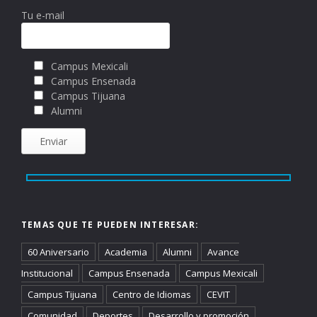
Tu e-mail
Campus Mexicali
Campus Ensenada
Campus Tijuana
Alumni
TEMAS QUE TE PUEDEN INTERESAR:
60 Aniversario
Academia
Alumni
Avance
Institucional
Campus Ensenada
Campus Mexicali
Campus Tijuana
Centro de Idiomas
CEVIT
Comunidad
Deportes
Desarrollo y promoción