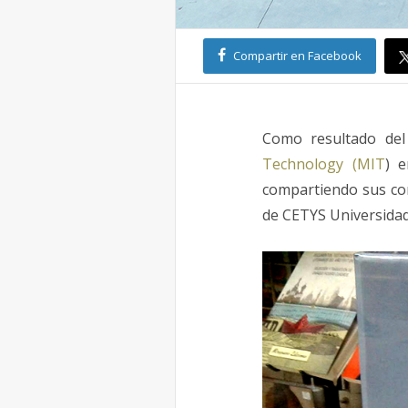
Compartir en Facebook
Como resultado del
Technology (MIT
) e
compartiendo sus con
de CETYS Universidad