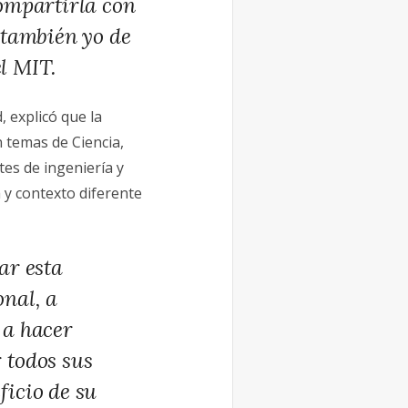
ompartirla con
 también yo de
el MIT.
, explicó que la
 temas de Ciencia,
tes de ingeniería y
 y contexto diferente
ar esta
onal, a
 a hacer
 todos sus
ficio de su