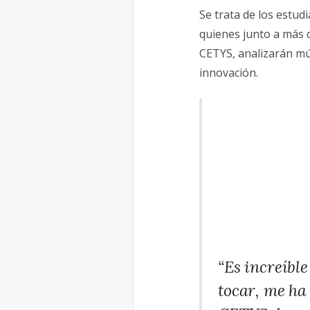
Se trata de los estud
quienes junto a más 
CETYS, analizarán múl
innovación.
“Es increíbl
tocar, me ha