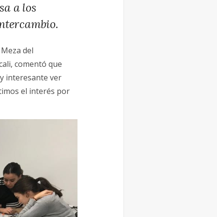
sa a los
intercambio.
 Meza del
cali, comentó que
y interesante ver
imos el interés por