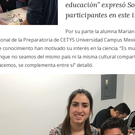
educación” expresó So
participantes en este 
Por su parte la alumna Marian
cional de la Preparatoria de CETYS Universidad Campus Mexi
 conocimiento han motivado su interés en la ciencia. “Es mu
nque no seamos del mismo país ni la misma cultural compart
hacemos, se complementa entre sí” detalló.