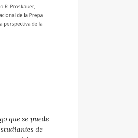
co R. Proskauer,
acional de la Prepa
a perspectiva de la
lgo que se puede
estudiantes de