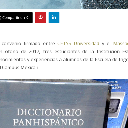
Compartir en X
 convenio firmado entre
CETYS Universidad
y el
Massac
n otoño de 2017, tres estudiantes de la Institución E
ocimientos y experiencias a alumnos de la Escuela de Inge
 Campus Mexicali.