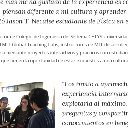
e más me ha gustado de la experiencia es c
 piensan diferente a mi cultura y aprender
tó Jason T. Necaise estudiante de Física en 
rector de Colegio de Ingeniería del Sistema CETYS Universidad
l MIT Global Teaching Labs, instructores de MIT desarrollen
ía mediante proyectos interactivos y prácticos con estudian
z que tienen la oportunidad de estar expuestos a una cultura
“Los invito a aprovech
experiencia internaci
explotarla al máximo,
preguntas y compartir
conocimientos en bene