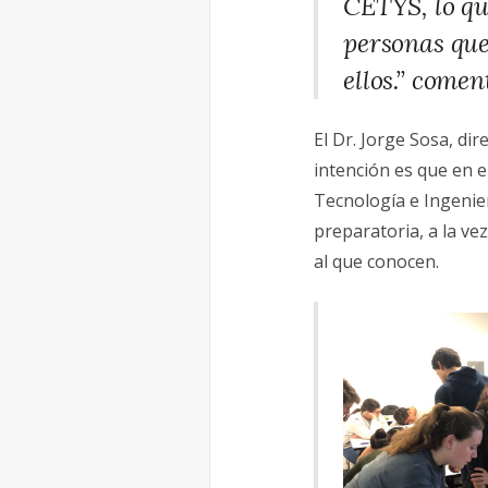
CETYS, lo qu
personas que
ellos.” comen
El Dr. Jorge Sosa, di
intención es que en e
Tecnología e Ingenier
preparatoria, a la ve
al que conocen.