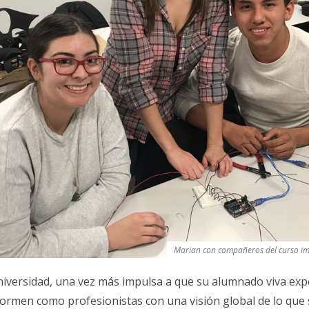
Marian con compañeros del curso i
iversidad, una vez más impulsa a que su alumnado viva exp
formen como profesionistas con una visión global de lo que