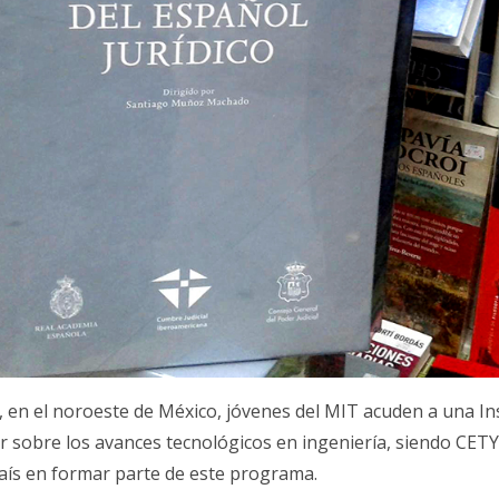
, en el noroeste de México, jóvenes del MIT acuden a una In
er sobre los avances tecnológicos en ingeniería, siendo CETY
país en formar parte de este programa.