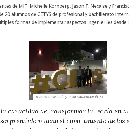
iantes de MIT: Michelle Kornberg, Jason T. Necaise y Francis
de 20 alumnos de CETYS de profesional y bachillerato intern
tiples formas de implementar aspectos ingenieriles desde l
Francisco, Michelle y Jason Estudiantes de MIT
e la capacidad de transformar la teoría en a
 sorprendido mucho el conocimiento de los 