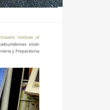
husetts Institute of
stadounidenses están
niería y Preparatoria