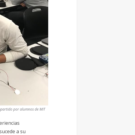
mpartido por alumnos de MIT
eriencias
 sucede a su