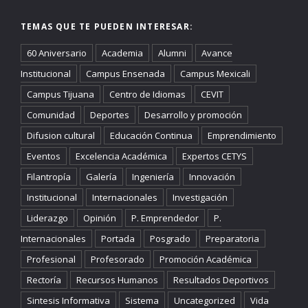
TEMAS QUE TE PUEDEN INTERESAR:
60 Aniversario
Academia
Alumni
Avance
Institucional
Campus Ensenada
Campus Mexicali
Campus Tijuana
Centro de Idiomas
CEVIT
Comunidad
Deportes
Desarrollo y promoción
Difusion cultural
Educación Continua
Emprendimiento
Eventos
Excelencia Académica
Expertos CETYS
Filantropía
Galería
Ingeniería
Innovación
Institucional
Internacionales
Investigación
Liderazgo
Opinión
P. Emprendedor
P.
Internacionales
Portada
Posgrado
Preparatoria
Profesional
Profesorado
Promoción Académica
Rectoría
Recursos Humanos
Resultados Deportivos
Sintesis Informativa
Sistema
Uncategorized
Vida