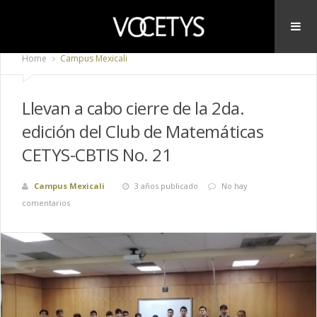
Home
Campus Mexicali
Llevan a cabo cierre de la 2da.
edición del Club de Matemáticas
CETYS-CBTIS No. 21
Campus Mexicali
3 años publicado
No hay
comentarios