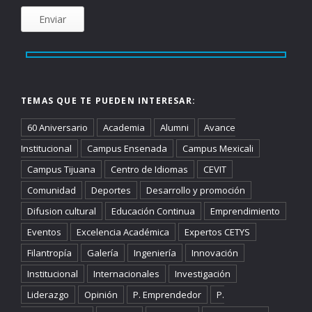
TEMAS QUE TE PUEDEN INTERESAR:
60 Aniversario
Academia
Alumni
Avance
Institucional
Campus Ensenada
Campus Mexicali
Campus Tijuana
Centro de Idiomas
CEVIT
Comunidad
Deportes
Desarrollo y promoción
Difusion cultural
Educación Continua
Emprendimiento
Eventos
Excelencia Académica
Expertos CETYS
Filantropía
Galería
Ingeniería
Innovación
Institucional
Internacionales
Investigación
Liderazgo
Opinión
P. Emprendedor
P.