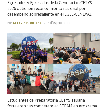
Egresados y Egresadas de la Generación CETYS
2026 obtienen reconocimiento nacional por
desempeño sobresaliente en el EGEL-CENEVAL
Por
CETYS Institucional
2 días publicado
Estudiantes de Preparatoria CETYS Tijuana
fortalecen sus competencias STEAM en programa