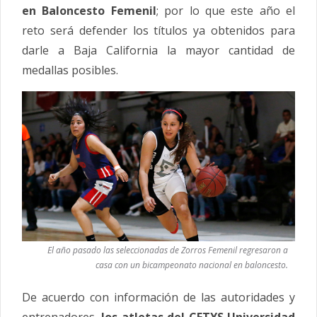
en Baloncesto Femenil
; por lo que este año el
reto será defender los títulos ya obtenidos para
darle a Baja California la mayor cantidad de
medallas posibles.
El año pasado las seleccionadas de Zorros Femenil regresaron a
casa con un bicampeonato nacional en baloncesto.
De acuerdo con información de las autoridades y