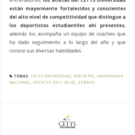
entrenadores,
los atletas del CETYS Universidad
están mayormente fortalecidos y conscientes
del alto nivel de competitividad que distingue a
los deportistas estudiantiles ahí presentes
,
además los acompaña un equipo de coacheo que
ha dado seguimiento a lo largo del año y que
conoce sus diversas habilidades.
TEMAS:
CETYS UNIVERSIDAD
,
DEPORTES
,
UNIVERSIADA
NACIONAL
,
VOCETYS-2017-05-05
,
ZORROS