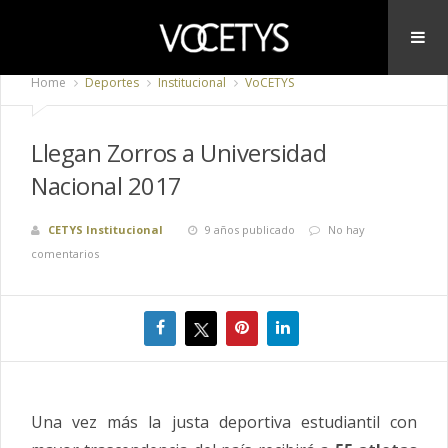
Home
Deportes
Institucional
VoCETYS
Llegan Zorros a Universidad
Nacional 2017
CETYS Institucional
9 años publicado
No hay
comentarios
Una vez más la justa deportiva estudiantil con