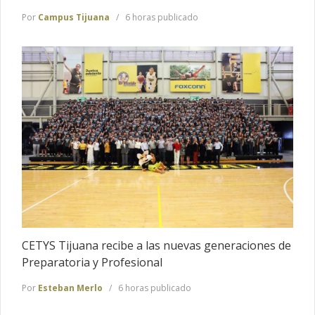
Por
Campus Tijuana
6 horas publicado
CETYS Tijuana recibe a las nuevas generaciones de
Preparatoria y Profesional
Por
Esteban Merlo
6 horas publicado