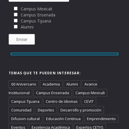
Campus Mexicali
Campus Ensenada
Campus Tijuana
Alumni
TEMAS QUE TE PUEDEN INTERESAR:
60 Aniversario
Academia
Alumni
Avance
Institucional
Campus Ensenada
Campus Mexicali
Campus Tijuana
Centro de Idiomas
CEVIT
Comunidad
Deportes
Desarrollo y promoción
Difusion cultural
Educación Continua
Emprendimiento
Eventos
Excelencia Académica
Expertos CETYS