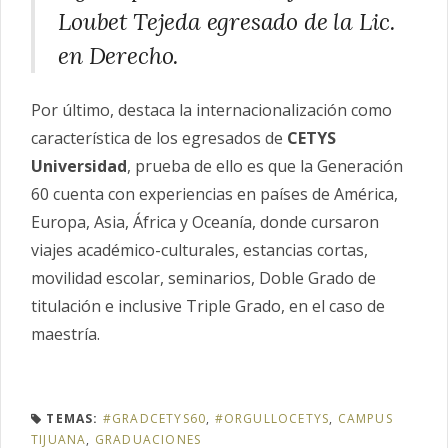
Loubet Tejeda egresado de la Lic.
en Derecho.
Por último, destaca la internacionalización como
característica de los egresados de
CETYS
Universidad
, prueba de ello es que la Generación
60 cuenta con
experiencias en países de América,
Europa, Asia, África y Oceanía, donde cursaron
viajes académico-culturales, estancias cortas,
movilidad escolar, seminarios, Doble Grado de
titulación e inclusive Triple Grado, en el caso de
maestría.
TEMAS:
#GRADCETYS60
,
#ORGULLOCETYS
,
CAMPUS
TIJUANA
,
GRADUACIONES