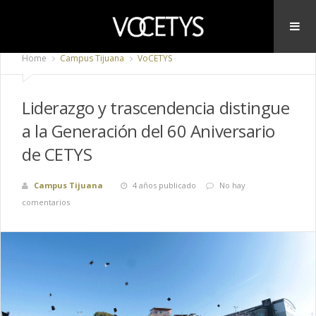
Home
Campus Tijuana
VoCETYS
Liderazgo y trascendencia distingue
a la Generación del 60 Aniversario
de CETYS
Campus Tijuana
4 años publicado
No hay
comentarios