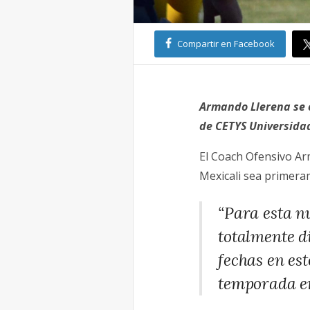
Compartir en Facebook
Armando Llerena se 
de CETYS Universida
El Coach Ofensivo Ar
Mexicali sea primera
“Para esta 
totalmente d
fechas en es
temporada en