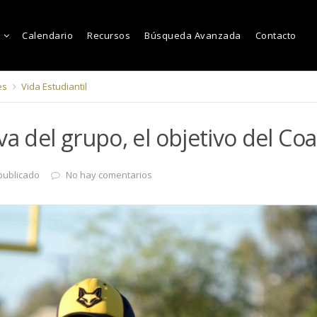
Calendario
Recursos
Búsqueda Avanzada
Contacto
es
Vida Estudiantil
va del grupo, el objetivo del Co
publicado
No hay comentarios