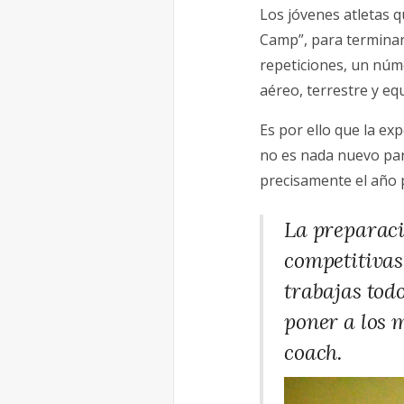
Los jóvenes atletas 
Camp”, para terminar 
repeticiones, un núm
aéreo, terrestre y eq
Es por ello que la ex
no es nada nuevo par
precisamente el año 
La preparaci
competitivas 
trabajas todo
poner a los 
coach.