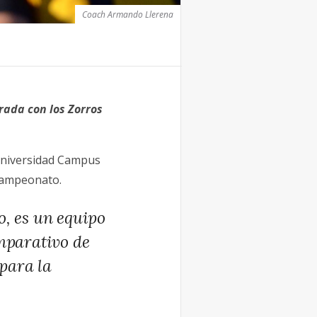
Coach Armando Llerena
rada con los Zorros
Universidad Campus
 Campeonato.
, es un equipo
omparativo de
para la