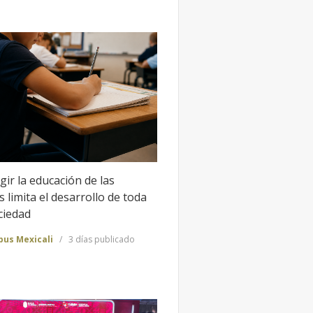
gir la educación de las
 limita el desarrollo de toda
ciedad
us Mexicali
3 días publicado