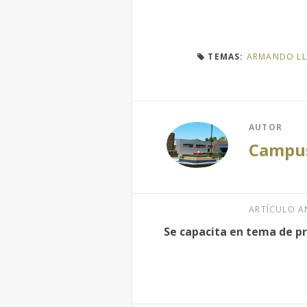
TEMAS:
ARMANDO LL
AUTOR
Campus
ARTÍCULO A
Se capacita en tema de p