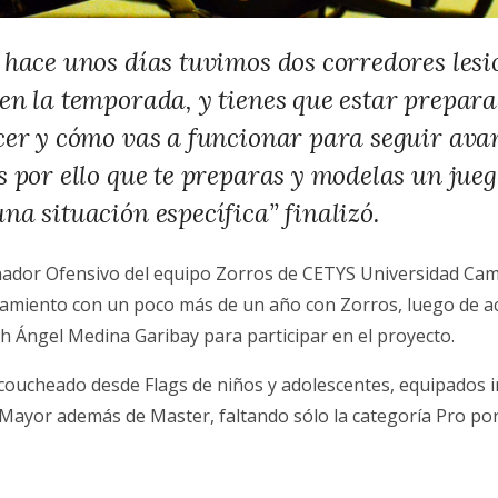
 hace unos días tuvimos dos corredores lesi
en la temporada, y tienes que estar prepar
cer y cómo vas a funcionar para seguir av
s por ello que te preparas y modelas un jue
na situación específica” finalizó.
inador Ofensivo del equipo Zorros de CETYS Universidad Ca
tamiento con un poco más de un año con Zorros, luego de ac
h Ángel Medina Garibay para participar en el proyecto.
oucheado desde Flags de niños y adolescentes, equipados inf
 Mayor además de Master, faltando sólo la categoría Pro po