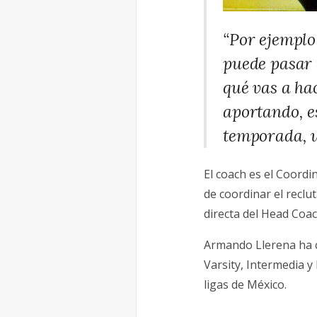
“Por ejemplo
puede pasar 
qué vas a ha
aportando, e
temporada, u
El coach es el Coord
de coordinar el reclu
directa del Head Coac
Armando Llerena ha c
Varsity, Intermedia y
ligas de México.