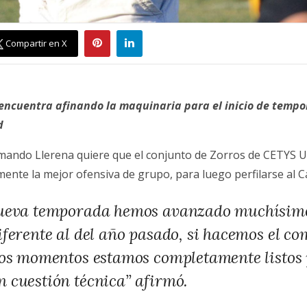
Compartir en X
encuentra afinando la maquinaria para el inicio de tempo
d
mando Llerena quiere que el conjunto de Zorros de CETYS 
mente la mejor ofensiva de grupo, para luego perfilarse al
nueva temporada hemos avanzado muchísimo
iferente al del año pasado, si hacemos el c
tos momentos estamos completamente listos 
 cuestión técnica” afirmó.