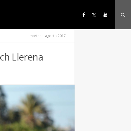
martes 1 agosto 2017
ach Llerena