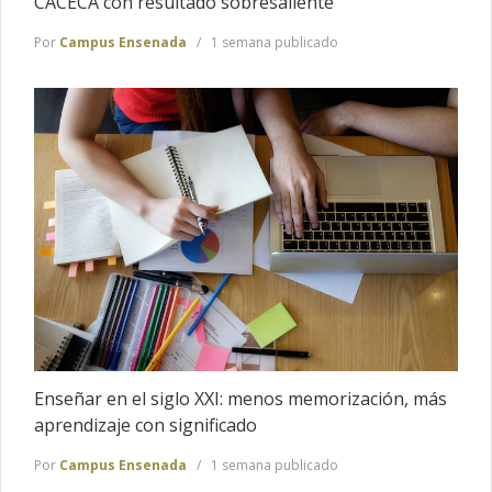
CACECA con resultado sobresaliente
Por
Campus Ensenada
1 semana publicado
Enseñar en el siglo XXI: menos memorización, más
aprendizaje con significado
Por
Campus Ensenada
1 semana publicado