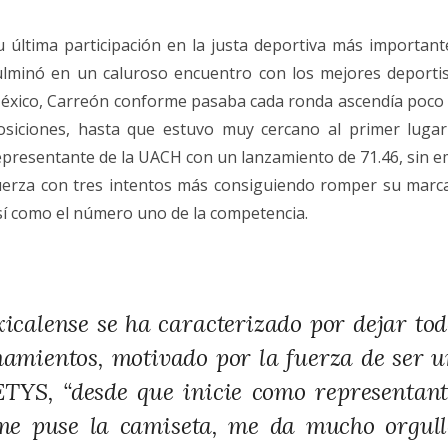
u última participación en la justa deportiva más importante
ulminó en un caluroso encuentro con los mejores deportis
éxico, Carreón conforme pasaba cada ronda ascendía poco 
osiciones, hasta que estuvo muy cercano al primer lug
epresentante de la UACH con un lanzamiento de 71.46, sin
uerza con tres intentos más consiguiendo romper su marca
sí como el número uno de la competencia.
xicalense se ha caracterizado por dejar to
namientos, motivado por la fuerza de ser 
ETYS, “desde que inicie como representant
e puse la camiseta, me da mucho orgull