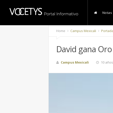
Notas
Home
Campus Mexicali
Portad
David gana Oro
Campus Mexicali
10 años