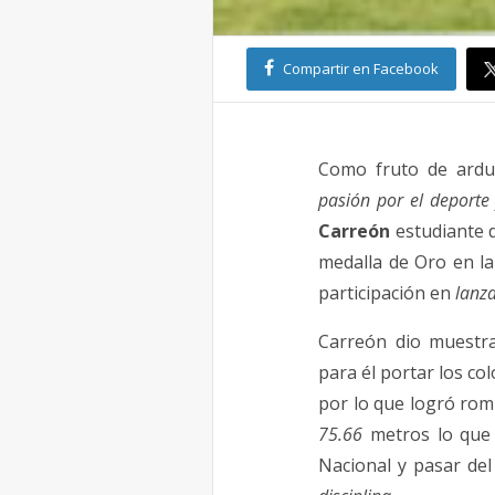
Compartir en Facebook
Como fruto de ard
pasión por el deport
Carreón
estudiante 
medalla de Oro en l
participación en
lanz
Carreón dio muestra
para él portar los co
por lo que logró rom
75.66
metros lo que 
Nacional y pasar del