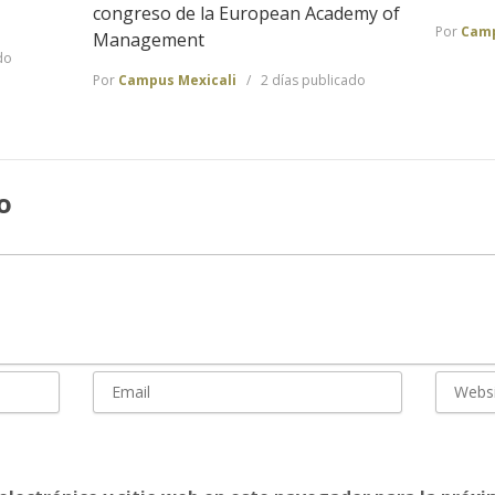
congreso de la European Academy of
Por
Camp
Management
do
Por
Campus Mexicali
2 días publicado
o