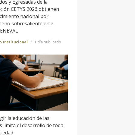
dos y Egresadas de la
ción CETYS 2026 obtienen
cimiento nacional por
eño sobresaliente en el
CENEVAL
S Institucional
1 día publicado
gir la educación de las
 limita el desarrollo de toda
ciedad