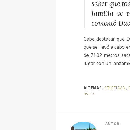
saber que to
familia se 
comentó Dav
Cabe destacar que D
que se llevó a cabo 
de 71.02 metros sa
lugar con un lanzami
TEMAS:
ATLETISMO
,
05-13
AUTOR