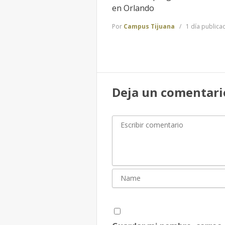
en Orlando
Por
Campus Tijuana
1 día publica
Deja un comentari