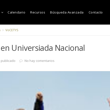
Calendario
Recursos
Búsqueda Avanzada
Contacto
a
VoCETYS
 en Universiada Nacional
 publicado
No hay comentarios