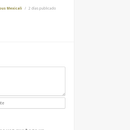
us Mexicali
2 días publicado