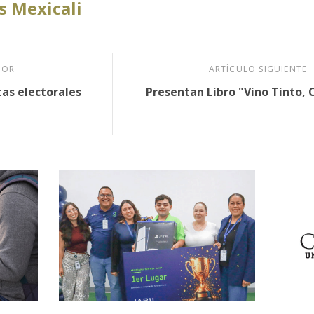
 Mexicali
IOR
ARTÍCULO SIGUIENTE
as electorales
Presentan Libro "Vino Tinto, C