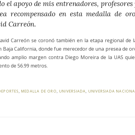
do el apoyo de mis entrenadores, profesores
vea recompensado en esta medalla de oro
id Carreón.
avid Carreón se coronó también en la etapa regional de l
en Baja California, donde fue merecedor de una presea de o
cando amplio margen contra Diego Moreira de la UAS qui
ento de 56.99 metros.
DEPORTES
,
MEDALLA DE ORO
,
UNIVERSIADA
,
UNIVERSIADA NACIONA