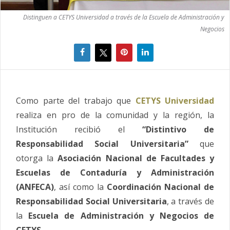
Distinguen a CETYS Universidad a través de la Escuela de Administración y
Negocios
Como parte del trabajo que
CETYS Universidad
realiza en pro de la comunidad y la región, la
Institución recibió el
“Distintivo de
Responsabilidad Social Universitaria”
que
otorga la
Asociación Nacional de Facultades y
Escuelas de Contaduría y Administración
(ANFECA)
, así como la
Coordinación Nacional de
Responsabilidad Social Universitaria
, a través de
la
Escuela de Administración y Negocios de
CETYS.