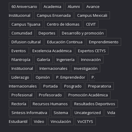
60 Aniversario
Academia
Alumni
Avance
Institucional
Campus Ensenada
Campus Mexicali
Campus Tijuana
Centro de Idiomas
CEVIT
Comunidad
Deportes
Desarrollo y promoción
Difusion cultural
Educación Continua
Emprendimiento
Eventos
Excelencia Académica
Expertos CETYS
Filantropía
Galería
Ingeniería
Innovación
Institucional
Internacionales
Investigación
Liderazgo
Opinión
P. Emprendedor
P.
Internacionales
Portada
Posgrado
Preparatoria
Profesional
Profesorado
Promoción Académica
Rectoría
Recursos Humanos
Resultados Deportivos
Sintesis Informativa
Sistema
Uncategorized
Vida
Estudiantil
Video
Vinculación
VoCETYS