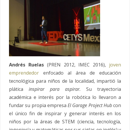
Andrés Ruelas
(PREN 2012, IMEC 2016),
joven
emprendedor
enfocado al área de educación
tecnológica para niños de la localidad, impartió la
plática
inspirar para aspirar.
Su trayectoria
académica e interés por la robótica lo llevaron a
fundar su propia empresa
El Garage Project Hub
con
el único fin de inspirar y generar interés en los
niños por la áreas de STEM (ciencia, tecnología,
ingeniería y matemáticas por sus siglas en inglés) y