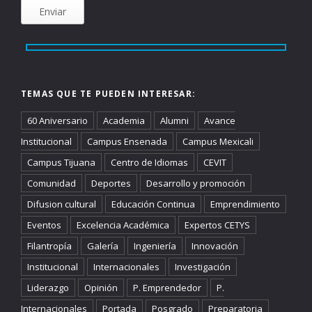
TEMAS QUE TE PUEDEN INTERESAR:
60 Aniversario
Academia
Alumni
Avance
Institucional
Campus Ensenada
Campus Mexicali
Campus Tijuana
Centro de Idiomas
CEVIT
Comunidad
Deportes
Desarrollo y promoción
Difusion cultural
Educación Continua
Emprendimiento
Eventos
Excelencia Académica
Expertos CETYS
Filantropía
Galería
Ingeniería
Innovación
Institucional
Internacionales
Investigación
Liderazgo
Opinión
P. Emprendedor
P.
Internacionales
Portada
Posgrado
Preparatoria